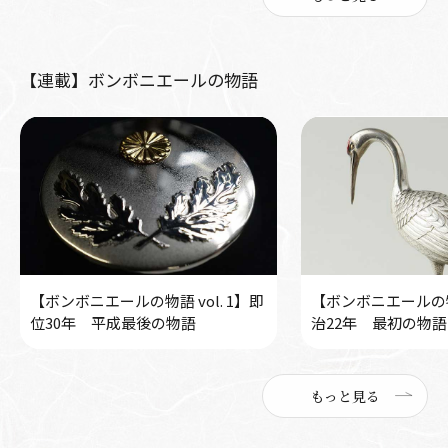
【連載】ボンボニエールの物語
【ボンボニエールの物語 vol. 1】即
【ボンボニエールの物語
位30年 平成最後の物語
治22年 最初の物語
もっと見る