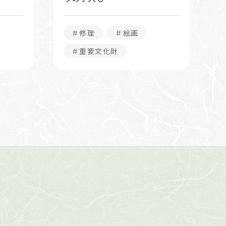
＃修理
＃絵画
＃重要文化財