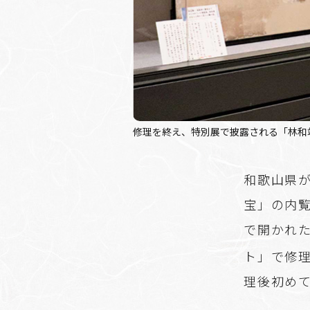
修理を終え、特別展で披露される「林和靖
和歌山県
宝」の内覧
で開かれ
ト」で修
理後初めて