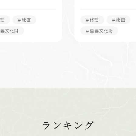
修理
＃絵画
＃修理
＃絵画
重要文化財
＃重要文化財
ランキング