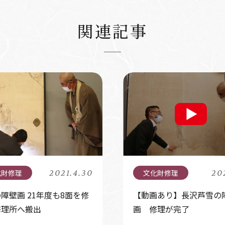
関連記事
2021.4.30
20
障壁画 21年度も8面を修
【動画あり】長沢芦雪の
修理所へ搬出
画 修理が完了