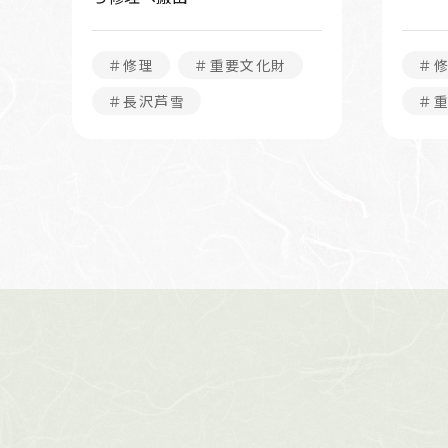
＃修理
＃重要文化財
＃
＃長沢芦雪
＃