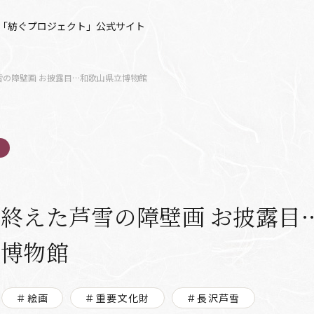
「紡ぐプロジェクト」公式サイト
雪の障壁画 お披露目…和歌山県立博物館
終えた芦雪の障壁画 お披露目
立博物館
＃絵画
＃重要文化財
＃長沢芦雪