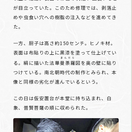
が目立っていた。このため修理では、剥落止
めや虫食い穴への樹脂の注入などを進めてき
た。
一方、厨子は高さ約150センチ。ヒノキ材。
表面は布貼りの上に黒漆を塗って仕上げてい
まんだら
る。絹に描いた法華
曼荼羅
図を奥の壁に貼り
つけている。南北朝時代の制作とみられ、本
像と同様の劣化が進んでいるという。
この日は仮安置台が本堂に持ち込まれ、白
象、普賢菩薩の順に収められた。