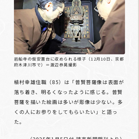
岩船寺の仮安置台に収められる様子（12月10日、京都
府木津川市で）＝渡辺恭晃撮影
植村幸雄住職（85）は「普賢菩薩像は表面が
落ち着き、明るくなったように感じる。普賢
菩薩を描いた絵画は多いが彫像は少ない。多
くの人にお参りをしてもらいたい」と語っ
た。
（2025年1月5日付 読売新聞朝刊より）