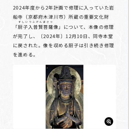
2024年度から2年計画で修理に入っていた岩
船寺（京都府木津川市）所蔵の重要文化財
ずしいりふげんぼさつ
「
厨子入普賢菩薩
像」について、本像の修理
が完了し、〔2024年〕12月10日、同寺本堂
に戻された。像を収める厨子は引き続き修理
を進める。