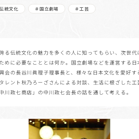
n!伝統文化
＃国立劇場
＃工芸
誇る伝統文化の魅力を多くの人に知ってもらい、次世代
ために必要なこととは何か。国立劇場などを運営する日
興会の長谷川眞理子理事長と、様々な日本文化を愛好す
タレント秋乃ろーざさんによる対談、生活に根ざした工
中川政七商店」の中川政七会長の話を通して考える。