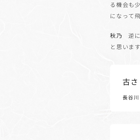
る機会も
になって
秋乃
逆に
と思いま
古さ
長谷川