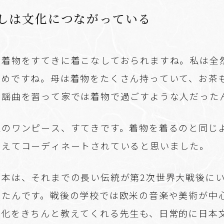
しは文化につながっている
着物をすてきに着こなしておられますね。私は全
だめですね。母は着物をたくさん持っていて、お茶
は謡曲を習って家では着物で過ごすような人だった
のワンピース、すてきです。着物を着るのと同じ
考えてコーディネートされていると思いました。
本は、それまでの長い伝統が第2次世界大戦後に
ったんです。戦後の学校では欧米の音楽や美術が中
文化をきちんと教えてくれる先生も、日常的に日本