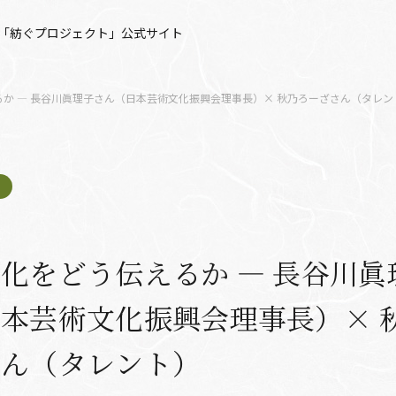
「紡ぐプロジェクト」公式サイト
か ― 長谷川眞理子さん（日本芸術文化振興会理事長）× 秋乃ろーざさん（タレン
化をどう伝えるか ― 長谷川眞
本芸術文化振興会理事長）× 
さん（タレント）