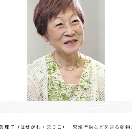
眞理子（はせがわ・まりこ）
繁殖行動などを巡る動物