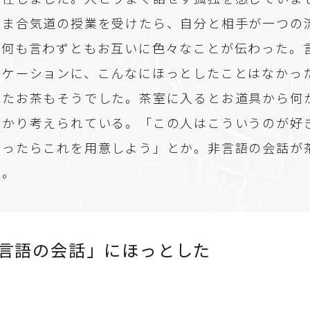
たま合気道の授業を受けたら、自分と相手が一つの
、何も言わずともお互いに色々なことが伝わった。
ニケーションに、こんなにほっとしたことはなかっ
めたお茶もそうでした。茶室に入るとお道具から何
っかり考えられている。「この人はこういうのが好
だったらこれを用意しよう」とか。非言語の会話が
た。
言語の会話」にほっとした