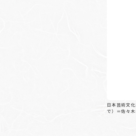
日本芸術文化
で）＝佐々木