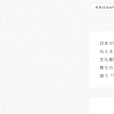
＃Actio
日本が
伝える
文化振
育ちの
扱う「