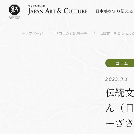
日本美を守り伝える
トップページ
「コラム」記事一覧
伝統文化をどう伝える
2023.9.1
伝統文
ん（日
ーざ