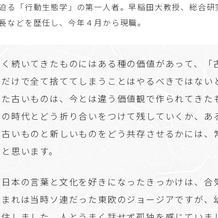
迫る「行動生態学」の第一人者。早稲田大教授、総合研
長などを歴任し、今年４月から現職。
く続いてきたものにはある種の価値があって、「
由だけで全て捨ててしまうことはやるべきではない
した古いものは、今とは違う価値観で作られてきた
今の時代とどう折り合いをつけて残していくか、あ
。古いものと新しいものをどう共存させるかには、
ると思います。
日本の言葉と文化を好きになったきっかけは、合
生まれは当時ソ連だった東欧のジョージアですが、
移住しました。人とうまく話せず孤独を感じていま