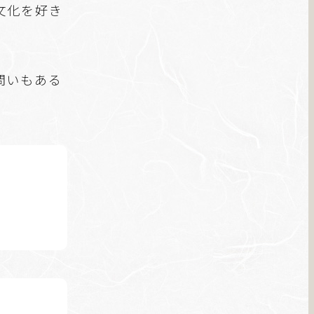
文化を好き
問いもある