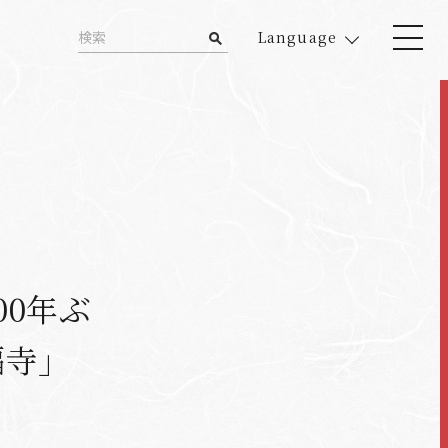
Language
00年ぶ
福寺」