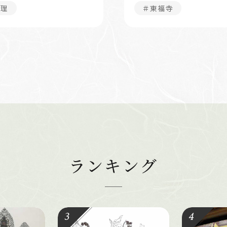
修理
＃東福寺
ランキング