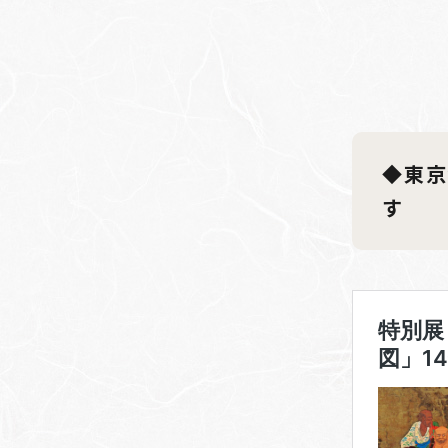
◆東京
す