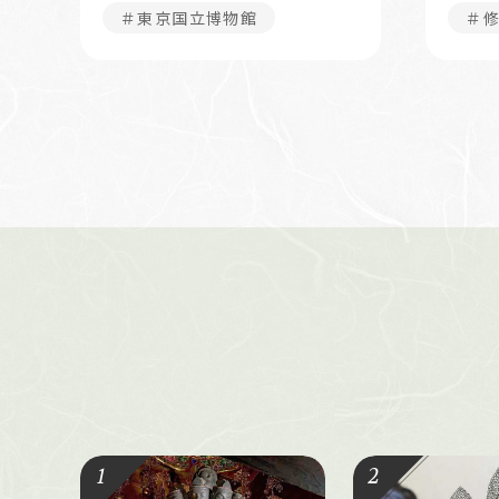
＃東京国立博物館
＃