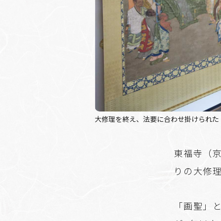
大修理を終え、法要に合わせ掛けられた
東福寺（京
りの大修
「画聖」