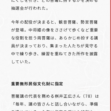
抽選会が行われた。
今年の配役が決まると、観音菩薩、勢至菩薩
が登場。中将姫の像をささげて歩くなど重要
な役割を担う両菩薩は、あらかじめ扮する講
員が決まっており、集まった人たちが見守る
中で練り歩き、練習を重ねてきた所作を披露
していた。
重要無形民俗文化財に指定
菩薩講の代表を務める桝井正広さん（78）は
「毎年、講の皆さんと話し合いながら、準備