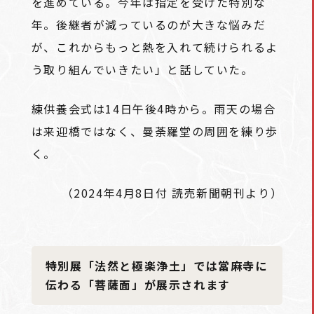
を進めている。今年は指定を受けた特別な
年。後継者が減っているのが大きな悩みだ
が、これからもっと熱を入れて続けられるよ
う取り組んでいきたい」と話していた。
練供養会式は14日午後4時から。雨天の場合
は来迎橋ではなく、曼荼羅堂の周囲を練り歩
く。
（2024年4月8日付 読売新聞朝刊より）
特別展「法然と極楽浄土」では當麻寺に
伝わる「菩薩面」が展示されます