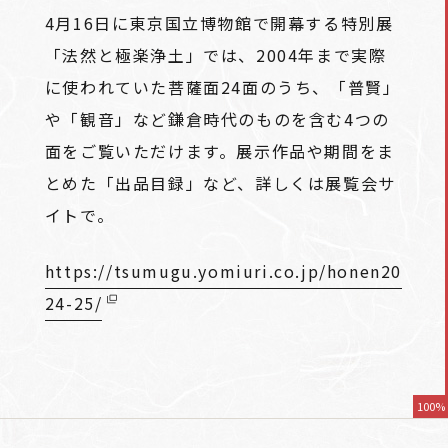
4月16日に東京国立博物館で開幕する特別展
「法然と極楽浄土」では、2004年まで実際
に使われていた菩薩面24面のうち、「普賢」
や「観音」など鎌倉時代のものを含む4つの
面をご覧いただけます。展示作品や期間をま
とめた「出品目録」など、詳しくは展覧会サ
イトで。
https://tsumugu.yomiuri.co.jp/honen20
24-25/
100%