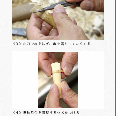
《３》小刀で皮をはぎ、角を落として丸くする
《４》振動具合を調整するセメをつける