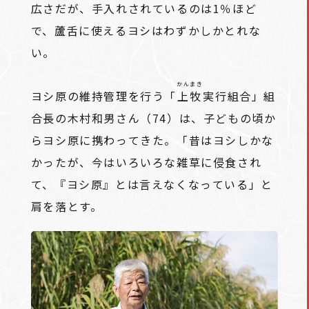
広さだが、手入れされているのは1％ほど
で、蘆舌に使えるヨシはわずかしかとれな
い。
かんまき
ヨシ原の維持管理を行う「
上牧
実行組合」組
合長の木村和男さん（74）は、子どもの頃か
らヨシ原に携わってきた。「昔はヨシしかな
かったが、今はいろいろな雑草に侵食され
て、『ヨシ原』とは言えなくなっている」と
肩を落とす。