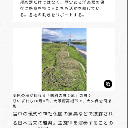
邦楽器だけではなく、歴史ある洋楽器の保
存に熱意を持つ人たちも活動を続けてい
る。各地の動きをリポートする。
麦色の穂が揺れる「鵜殿のヨシ原」のヨシ
◎いずれも10月8日、大阪府高槻市で、大久保忠司撮
影
宮中の儀式や神社仏閣の祭典などで披露され
る日本古来の雅楽。主旋律を演奏することの
ひちりき