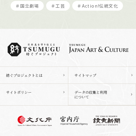
＃国立劇場
＃工芸
＃Action!伝統文化
紡ぐプロジェクトとは
サイトマップ
サイトポリシー
データの収集と利用
について