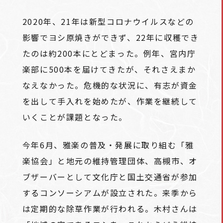
2020年、21年は新型コロナウイルスなどの
影響でヨシ原焼きができず、22年に収穫でき
たのは約200本にとどまった。例年、宮内庁
楽部に500本を届けてきたが、それさえまか
なえなかった。危機的な状況に、有志が資金
を出して手入れを始めたが、作業を継続して
いくことが課題となった。
今年6月、雅楽の普及・発展に取り組む「雅
楽協会」と地元の維持管理団体、高槻市、オ
ブザーバーとして文化庁と国土交通省が参加
するコンソーシアムが設立された。来季から
は定期的な除草作業が行われる。木村さんは