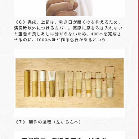
《６》完成。上部は、吹き口が開くのを抑えるため、
演奏時以外につけるカバー。実際に息を吹き入れない
と蘆舌の良しあしは分からないため、400本を完成さ
せるのに、1000本ほど作る必要があるという
《７》 製作の過程（左から右へ）