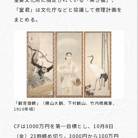
「室君」は文化庁などと協議して修理計画を
まとめる。
「観音猿鶴」（横山大観、下村観山、竹内栖鳳筆、
1910年頃）
CFは1000万円を第一目標とし、10月8日
（金）23時締め切り。3000円から100万円