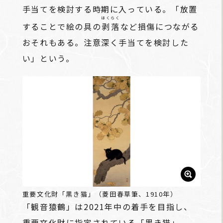
手当てを検討する時期に入っている。「放置
はくらく
することで絵の具の
剥落
など損傷につながる
おそれもある。注意深く手当てを検討した
い」という。
重要文化財「黒き猫」（菱田春草筆、1910年）
「観音猿鶴」は2021年中の着手を目指し、
重要文化財に指定されている「黒き猫」、