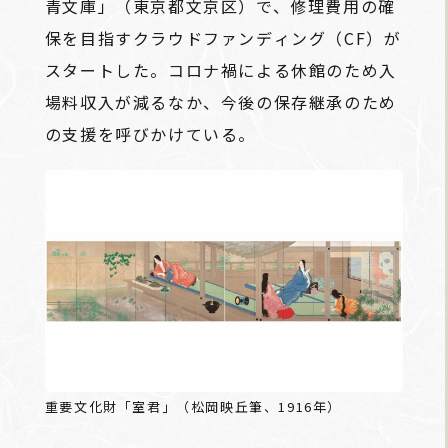
青文庫」（東京都文京区）で、修理費用の確
保を目指すクラウドファンディング（CF）が
スタートした。コロナ禍による休館のため入
場料収入が減るなか、今後の保存継承のため
の支援を呼びかけている。
重要文化財「室君」（松岡映丘筆、1916年）