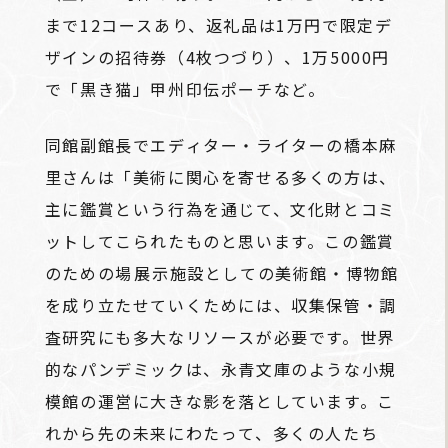
まで12コースあり、返礼品は1万円で限定デ
ザインの招待券（4枚つづり）、1万5000円
で「黒き猫」甲州印伝ポーチなど。
同館副館長でエディター・ライターの橋本麻
里さんは「美術に関心を寄せる多くの方は、
主に鑑賞という行為を通じて、文化財とコミ
ットしてこられたものと思います。この鑑賞
のための場――展示施設としての美術館・博物館
を成り立たせていくためには、収集保管・調
査研究にも多大なリソースが必要です。世界
的なパンデミックは、永青文庫のような小規
模館の運営に大きな影を落としています。こ
れから先の未来にわたって、多くの人たち