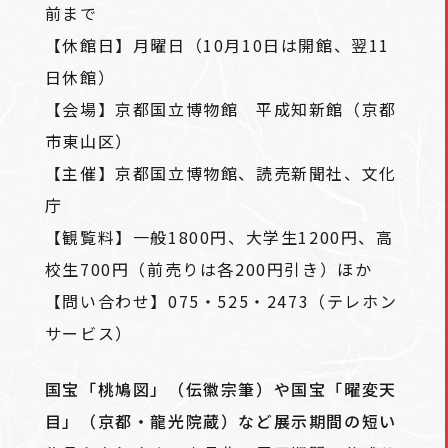
前まで
【休館日】月曜日（10月10日は開館、翌11
日休館）
【会場】京都国立博物館 平成知新館（京都
市東山区）
【主催】京都国立博物館、読売新聞社、文化
庁
【観覧料】一般1800円、大学生1200円、高
校生700円（前売りは各200円引き）ほか
【問い合わせ】075・525・2473（テレホン
サービス）
国宝「桃鳩図」（伝徽宗筆）や国宝「曜変天
目」（京都・龍光院蔵）など展示期間の短い