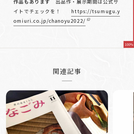
作品もあります
出品作・展示期間は公式サ
イトでチェックを！
https://tsumugu.y
omiuri.co.jp/chanoyu2022/
100%
関連記事