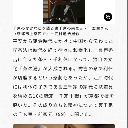
千家の歴史などを語る裏千家の前家元・千玄室さん
（京都市上京区で）＝河村道浩撮影
平安から鎌倉時代にかけて中国から伝わった
喫茶法は時代を経て徐々に和様化し、豊臣秀
吉に仕えた茶人・千利休に至って、独自の文
化「茶の湯」が大成される。秀吉の命で利休
が切腹するという悲劇もあったが、江戸時代
には利休の子孫である三千家の家元に茶道具
を納める10の職家「千家十職」が京都で技を
磨いた。その成り立ちと精神について裏千家
の千玄室・前家元（99）に聞いた。