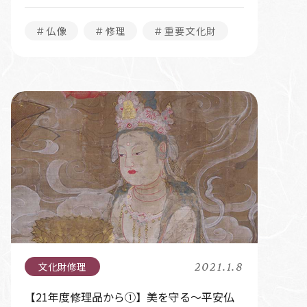
＃仏像
＃修理
＃重要文化財
2021.1.8
【21年度修理品から①】美を守る～平安仏