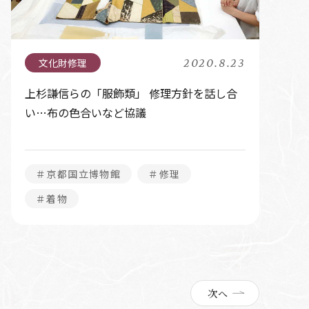
2020.8.23
上杉謙信らの「服飾類」 修理方針を話し合
い…布の色合いなど協議
＃京都国立博物館
＃修理
＃着物
次へ