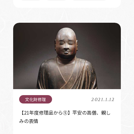
2021.1.12
【21年度修理品から⑤】平安の高僧、親し
みの表情