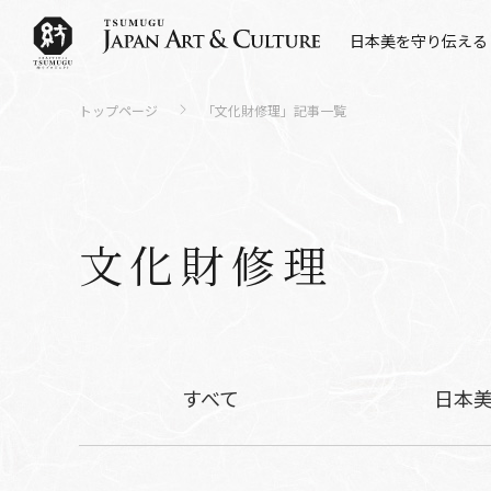
日本美を守り伝える
トップページ
「
文化財修理
」記事一覧
文化財修理
すべて
日本