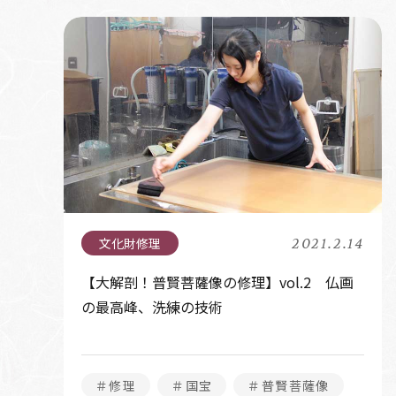
2021.2.14
【大解剖！普賢菩薩像の修理】vol.2 仏画
の最高峰、洗練の技術
＃修理
＃国宝
＃普賢菩薩像