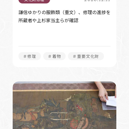
謙信ゆかりの服飾類（重文）、修理の進捗を
所蔵者や上杉家当主らが確認
＃修理
＃着物
＃重要文化財