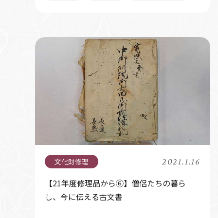
2021.1.16
【21年度修理品から⑥】僧侶たちの暮ら
し、今に伝える古文書