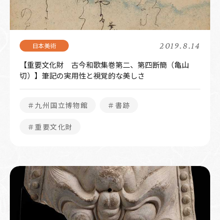
2019.8.14
【重要文化財 古今和歌集巻第二、第四断簡（亀山
切）】筆記の実用性と視覚的な美しさ
＃九州国立博物館
＃書跡
＃重要文化財