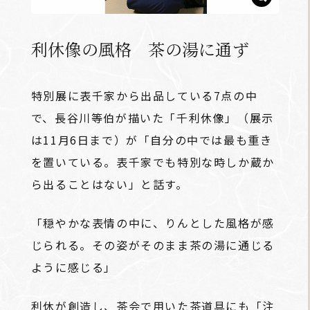
利休像の風格 茶の湯に通ず
特別展に表千家から出品している7点の中
で、長谷川等伯が描いた「千利休像」（展示
は11月6日まで）が「自分の中では最も重き
を置いている。表千家でも特別な時しか蔵か
ら出ることはない」と話す。
「穏やかな表情の中に、りんとした風格が感
じられる。その姿がそのまま茶の湯に通じる
ように感じる」
利休が創造し、茶会で用いた茶道具にも「注