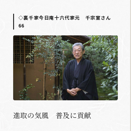
◇裏千家今日庵十六代家元 千宗室さん
66
進取の気風 普及に貢献