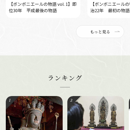
【ボンボニエールの物語 vol. 1】即
【ボンボニエールの物語
位30年 平成最後の物語
治22年 最初の物語
もっと見る
ランキング