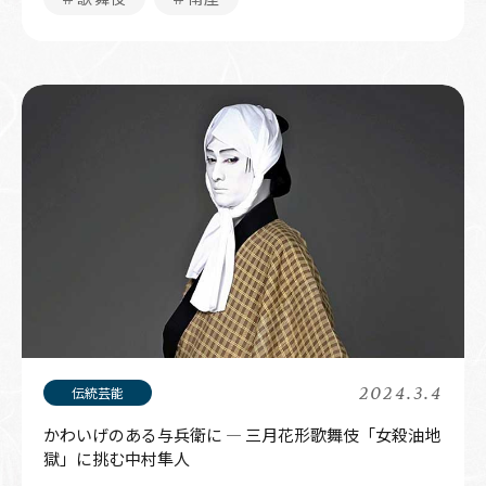
2024.3.4
かわいげのある与兵衛に ― 三月花形歌舞伎「女殺油地
獄」に挑む中村隼人