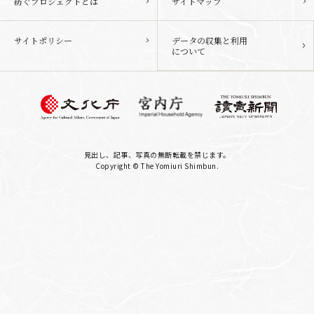
紡ぐプロジェクトとは
サイトマップ
サイトポリシー
データの収集と利用
について
見出し、記事、写真の無断転載を禁じます。
Copyright © The Yomiuri Shimbun.