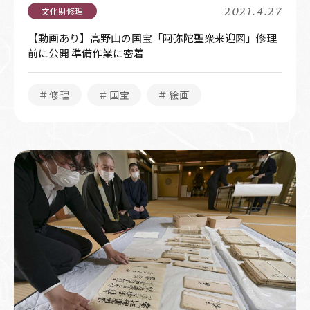
2021.4.27
【動画あり】高野山の国宝「阿弥陀聖衆来迎図」修理
前に公開 準備作業に密着
＃修理
＃国宝
＃絵画