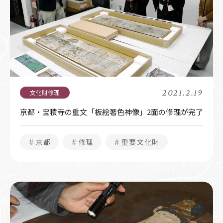
2021.2.19
京都・宝積寺の重文「板絵著色神像」2面の修理が完了
＃京都
＃修理
＃重要文化財