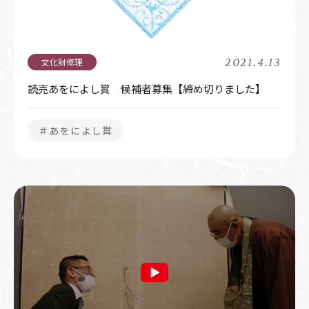
2021.4.13
読売あをによし賞 候補者募集【締め切りました】
＃あをによし賞