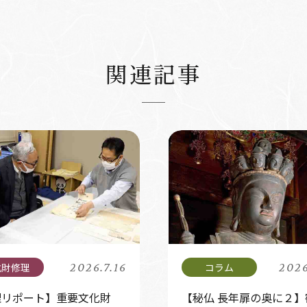
関連記事
2026.7.16
2026
理リポート】重要文化財
【秘仏 長年扉の奥に２】