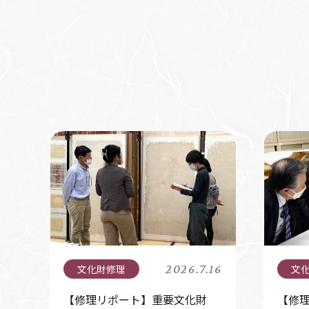
2026.7.16
【修理リポート】重要文化財
【修