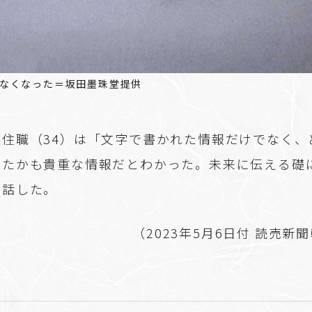
なくなった＝坂田墨珠堂提供
副住職（34）は「文字で書かれた情報だけでなく、
いたかも貴重な情報だとわかった。未来に伝える礎
と話した。
（2023年5月6日付 読売新