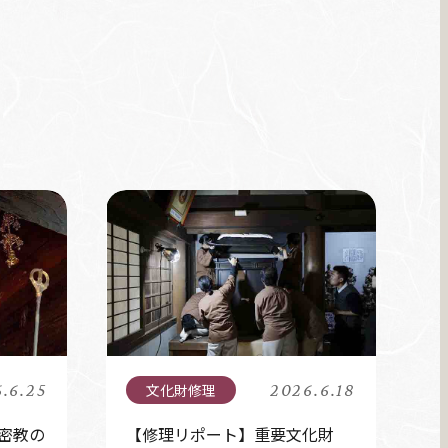
.6.25
2026.6.18
密教の
【修理リポート】重要文化財