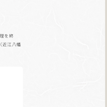
理を終
（近江八幡