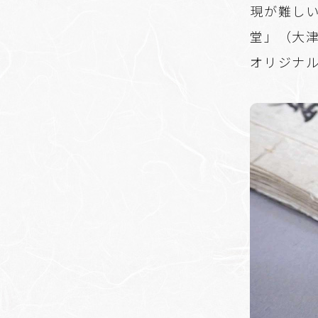
現が難し
堂」（大
オリジナ