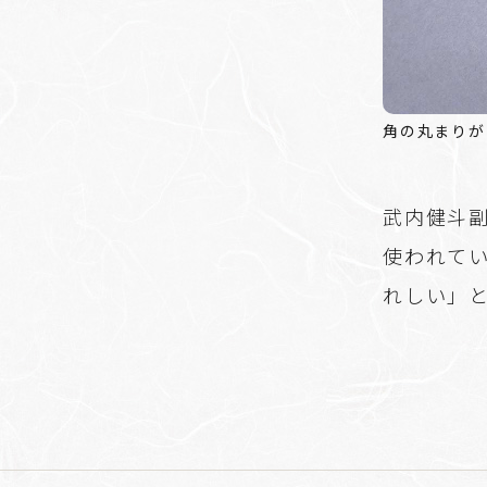
角の丸まりが
武内健斗
使われて
れしい」