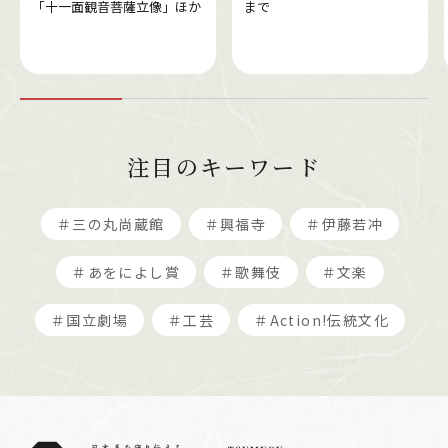
「十一面観音菩薩立像」ほか
まで
注目のキーワード
＃三の丸尚蔵館
＃興福寺
＃伊藤若冲
＃あをによし賞
＃歌舞伎
＃文楽
＃国立劇場
＃工芸
＃Action!伝統文化