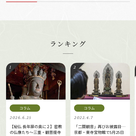
ランキング
2026.6.25
2022.4.7
【秘仏 長年扉の奥に２】密教
「二間観音」再びお披露目…
の仏像たち～三重・観菩提寺
京都・東寺宝物館で5月25日