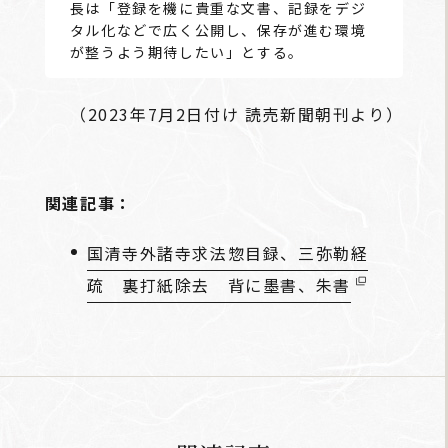
長は「登録を機に貴重な文書、記録をデジ
タル化などで広く公開し、保存が進む環境
が整うよう期待したい」とする。
（2023年7月2日付け 読売新聞朝刊より）
関連記事：
国清寺外諸寺求法惣目録、三弥勒経
疏 裏打紙除去 背に墨書、朱書