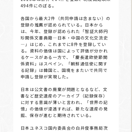
494件にのぼる。
各国から最大2件（共同申請は含まない）の
登録の推薦が認められている。日本から
は、今年、登録が認められた「智証大師円
珍関係文書典籍―日本・中国の文化交流史
―」はじめ、これまでに8件を登録してい
る。資料の価値は国によって評価が分かれ
るケースがある一方で、「慶長遣欧使節関
係資料」はスペイン、「朝鮮通信使に関す
る記録」は韓国と、国境をまたいで共同で
申請し登録が実現した。
日本は公文書の廃棄が問題となるなど、文
書など歴史遺産のアーカイブ（記録保存）
に対する意識が薄いと言われ、「世界の記
憶」の価値が浸透すれば、新たな遺産の発
掘、保存が進むと期待されている。
日本ユネスコ国内委員会の白井俊事務局次