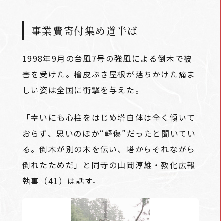
事業費寄付集め道半ば
1998年9月の台風7号の強風による倒木で被
害を受けた。檜皮ぶき屋根が落ちかけた痛ま
しい姿は全国に衝撃を与えた。
「幸いにも心柱をはじめ塔自体は全く傾いて
おらず、思いのほか“軽傷”だったと聞いてい
る。倒木が別の木を伝い、塔からそれながら
倒れたためだ」と同寺の山岡淳雄・教化広報
執事（41）は話す。