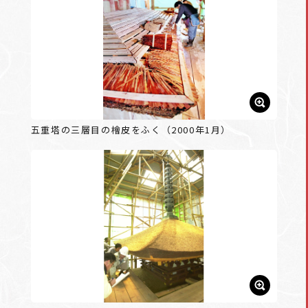
五重塔の三層目の檜皮をふく（2000年1月）