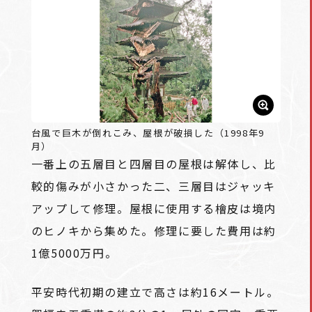
台風で巨木が倒れこみ、屋根が破損した（1998年9
月）
一番上の五層目と四層目の屋根は解体し、比
較的傷みが小さかった二、三層目はジャッキ
アップして修理。屋根に使用する檜皮は境内
のヒノキから集めた。修理に要した費用は約
1億5000万円。
平安時代初期の建立で高さは約16メートル。