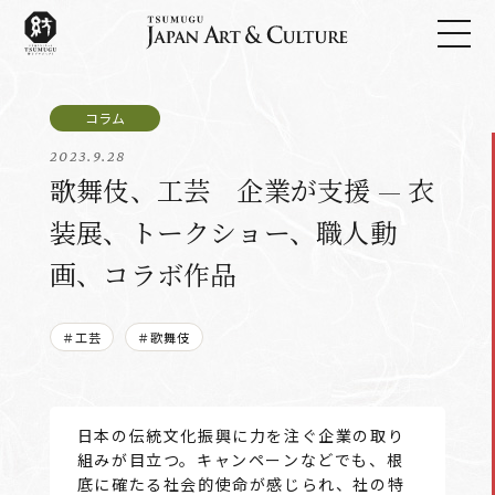
2023.9.28
歌舞伎、工芸 企業が支援 — 衣
装展、トークショー、職人動
画、コラボ作品
＃工芸
＃歌舞伎
日本の伝統文化振興に力を注ぐ企業の取り
組みが目立つ。キャンペーンなどでも、根
底に確たる社会的使命が感じられ、社の特