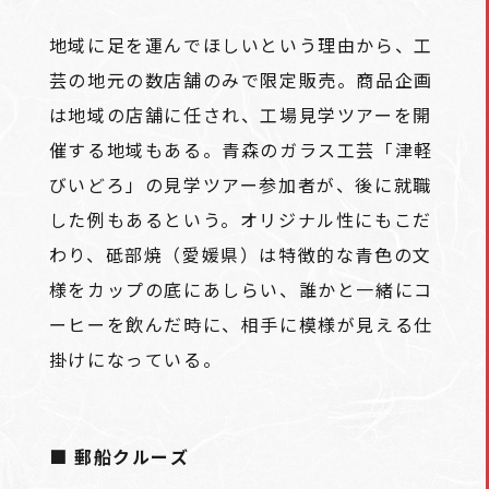
地域に足を運んでほしいという理由から、工
芸の地元の数店舗のみで限定販売。商品企画
は地域の店舗に任され、工場見学ツアーを開
催する地域もある。青森のガラス工芸「津軽
びいどろ」の見学ツアー参加者が、後に就職
した例もあるという。オリジナル性にもこだ
わり、砥部焼（愛媛県）は特徴的な青色の文
様をカップの底にあしらい、誰かと一緒にコ
ーヒーを飲んだ時に、相手に模様が見える仕
掛けになっている。
■ 郵船クルーズ