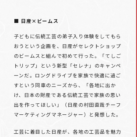
■ 日産×ビームス
子どもに伝統工芸の弟子入り体験をしてもら
おうという企画を、日産がセレクトショップ
のビームスと組んで初めて行った。「てしご
トリップ」という新型「セレナ」のキャンペ
ーンだ。ロングドライブを家族で快適に過ご
すという同車のニーズから、「各地に出か
け、日本の財産である伝統工芸で家族の思い
出を作ってほしい」（日産の村田直哉チーフ
マーケティングマネージャー）と発想した。
工芸に着目した日産が、各地の工芸品を魅力