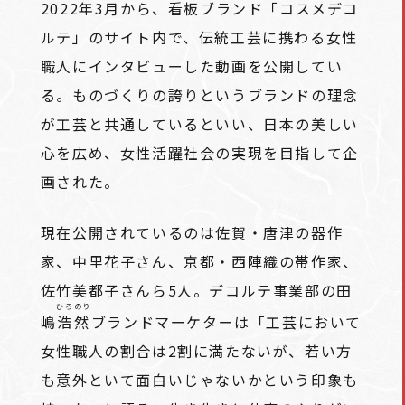
2022年3月から、看板ブランド「コスメデコ
ルテ」のサイト内で、伝統工芸に携わる女性
職人にインタビューした動画を公開してい
る。ものづくりの誇りというブランドの理念
が工芸と共通しているといい、日本の美しい
心を広め、女性活躍社会の実現を目指して企
画された。
現在公開されているのは佐賀・唐津の器作
家、中里花子さん、京都・西陣織の帯作家、
佐竹美都子さんら5人。デコルテ事業部の田
ひろのり
嶋
浩然
ブランドマーケターは「工芸において
女性職人の割合は2割に満たないが、若い方
も意外といて面白いじゃないかという印象も