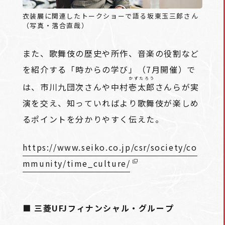
衣装展に関連したトークショーで語る坂東玉三郎さん
（写真・落合直哉）
また、歌舞伎の歴史や所作、音楽の役割など
を紹介する「時からの学び」（7月開催）で
かずたろう
は、市川九団次さんや中村
壱太郎
さんらが実
演を交え、知っていればより歌舞伎が楽しめ
るポイントを分かりやすく伝えた。
https://www.seiko.co.jp/csr/society/co
mmunity/time_culture/
■ 三菱UFJフィナンシャル・グループ