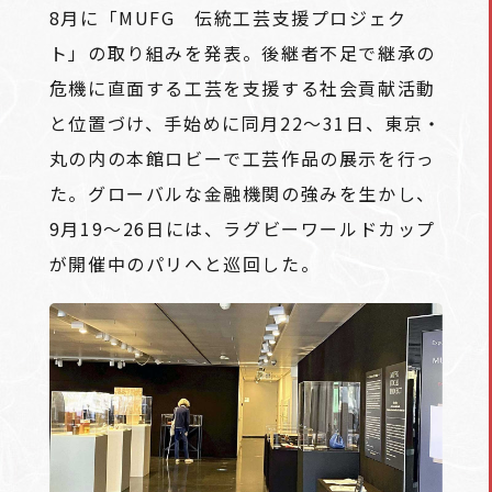
8月に「MUFG 伝統工芸支援プロジェク
ト」の取り組みを発表。後継者不足で継承の
危機に直面する工芸を支援する社会貢献活動
と位置づけ、手始めに同月22～31日、東京・
丸の内の本館ロビーで工芸作品の展示を行っ
た。グローバルな金融機関の強みを生かし、
9月19～26日には、ラグビーワールドカップ
が開催中のパリへと巡回した。