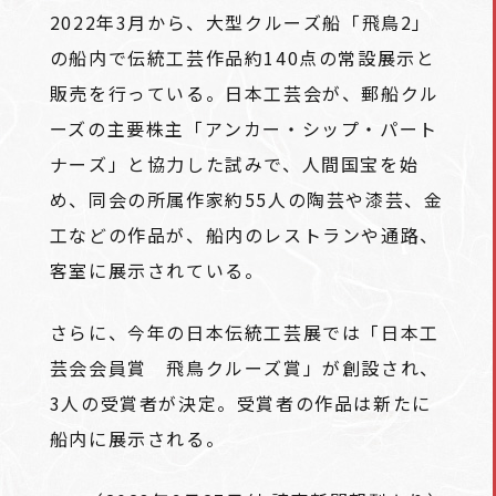
2022年3月から、大型クルーズ船「飛鳥2」
の船内で伝統工芸作品約140点の常設展示と
販売を行っている。日本工芸会が、郵船クル
ーズの主要株主「アンカー・シップ・パート
ナーズ」と協力した試みで、人間国宝を始
め、同会の所属作家約55人の陶芸や漆芸、金
工などの作品が、船内のレストランや通路、
客室に展示されている。
さらに、今年の日本伝統工芸展では「日本工
芸会会員賞 飛鳥クルーズ賞」が創設され、
3人の受賞者が決定。受賞者の作品は新たに
船内に展示される。