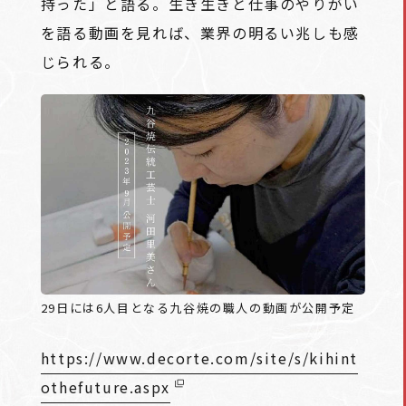
持った」と語る。生き生きと仕事のやりがい
を語る動画を見れば、業界の明るい兆しも感
じられる。
29日には6人目となる九谷焼の職人の動画が公開予定
https://www.decorte.com/site/s/kihint
othefuture.aspx