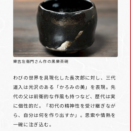
樂吉左衞門さん作の黒樂茶碗
わびの世界を具現化した長次郎に対し、三代
道入は光沢のある「かろみの美」を表現。先
代の父は前衛的な作風も持つなど、歴代は実
に個性的だ。「初代の精神性を受け継ぎなが
ら、自分は何を作り出すか」。思索や情熱を
一碗に注ぎ込む。