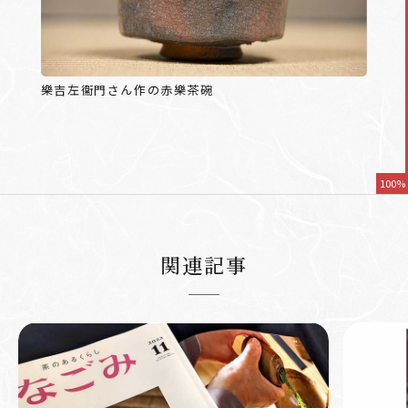
樂吉左衞門さん作の赤樂茶碗
100%
関連記事