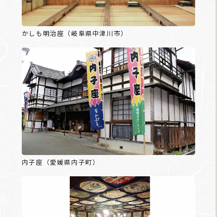
かしも明治座（岐阜県中津川市）
内子座（愛媛県内子町）