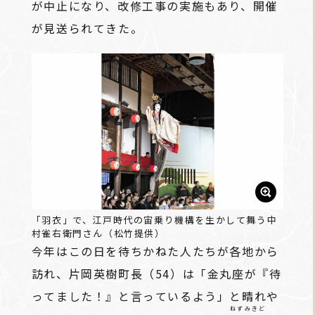
が中止になり、改修工事の実施もあり、開催
が見送られてきた。
「羽衣」で、江戸時代の宙乗り機構を生かして舞う中
村雀右衛門さん（松竹提供）
今年はこの日を待ちかねた人たちが各地から
訪れ、片岡英樹町長（54）は「金丸座が『待
ってました！』と言っているよう」と晴れや
ねずみきど