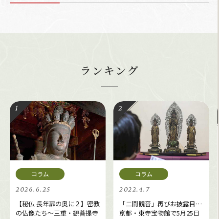
ランキング
2026.6.25
2022.4.7
【秘仏 長年扉の奥に２】密教
「二間観音」再びお披露目…
の仏像たち～三重・観菩提寺
京都・東寺宝物館で5月25日