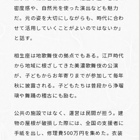
密度感や、自然光を使った演出なども魅力
だ。元の姿を大切にしながらも、時代に合わ
せて活用していくことがよいのではないか」
と話す。
相生座は地歌舞伎の拠点でもある。江戸時代
から地域に根ざしてきた美濃歌舞伎の公演
が、子どもからお年寄りまでが参加して毎年
秋に披露される。子どもたちは普段から浄瑠
璃や舞踊の稽古にも励む。
公共の施設ではなく、運営は民間が担う。建
物の屋根が破損した際には、全国の支援者に
手紙を出し、修理費500万円を集めた。衣装