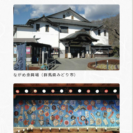
ながめ余興場（群馬県みどり市）