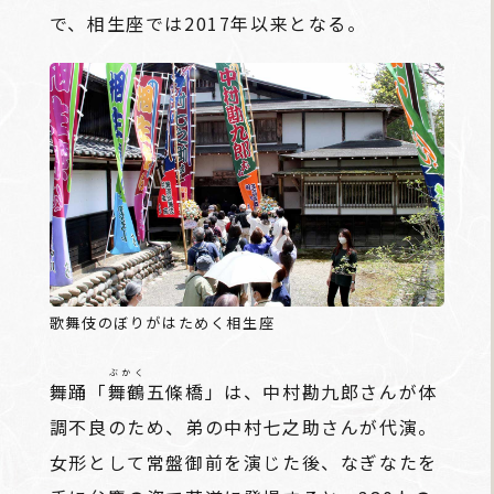
で、相生座では2017年以来となる。
歌舞伎のぼりがはためく相生座
ぶかく
舞踊「
舞鶴
五條橋」は、中村勘九郎さんが体
調不良のため、弟の中村七之助さんが代演。
女形として常盤御前を演じた後、なぎなたを