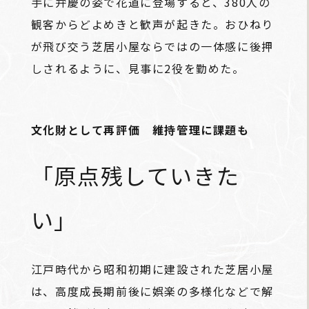
手に弁慶の姿で花道に登場すると、380人の
観客からどよめきと歓声が起きた。おひねり
が飛び交う芝居小屋ならではの一体感に後押
しされるように、見事に2役を勤めた。
文化財として再評価 維持管理に課題も
「原点残していきた
い」
江戸時代から昭和初期に建設された芝居小屋
は、高度成長期前後に娯楽の多様化などで解