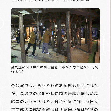
金丸座の回り舞台は商工会青年部が人力で動かす（松
竹提供）
今公演では、背もたれのある席も用意された
が、階段での移動や長時間の着席が難しい高
齢者の姿も見られた。舞台建築に詳しい日大
工学部の浦部智義教授は「芝居小屋は客席の