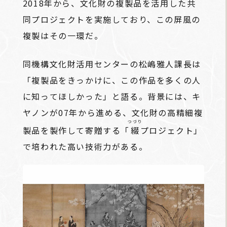
2018年から、文化財の複製品を活用した共
同プロジェクトを実施しており、この屏風の
複製はその一環だ。
同機構文化財活用センターの松嶋雅人課長は
「複製品をきっかけに、この作品を多くの人
に知ってほしかった」と語る。背景には、キ
ヤノンが07年から進める、文化財の高精細複
つづり
製品を製作して寄贈する「
綴
プロジェクト」
で培われた高い技術力がある。