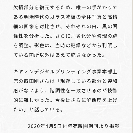
欠損部分を復元するため、唯一の手がかりで
ある明治時代のガラス乾板の全体写真と高精
細の画像を対比させ、それぞれの白、黒の関
係性を分析した。さらに、劣化分や修理の跡
を調整。彩色は、当時の記録などから判明し
ている箇所以外はあえて施さなかった。
キヤノンデジタルプリンティング事業本部上
席の蒔田剛さんは「現存している部分と違和
感がないよう、階調性を一致させるのが技術
的に難しかった。今後はさらに解像度を上げ
たい」と話している。
2020年4月5日付読売新聞朝刊より掲載