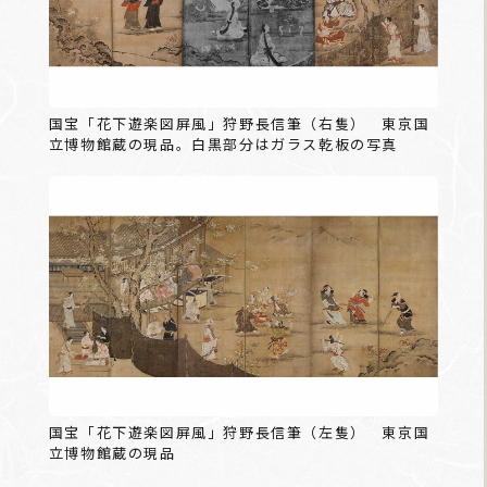
国宝「花下遊楽図屏風」狩野長信筆（右隻） 東京国
立博物館蔵の現品。白黒部分はガラス乾板の写真
国宝「花下遊楽図屏風」狩野長信筆（左隻） 東京国
立博物館蔵の現品