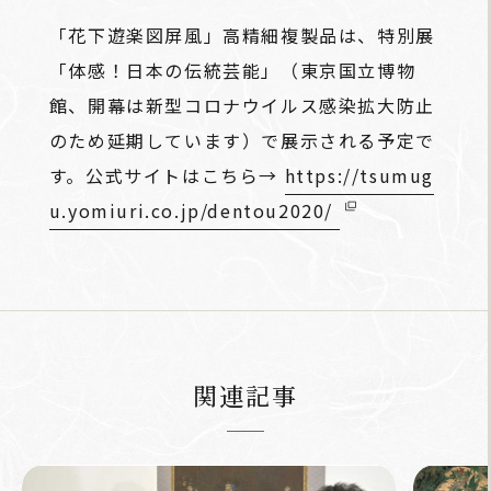
「花下遊楽図屏風」高精細複製品は、特別展
「体感！日本の伝統芸能」（東京国立博物
館、開幕は新型コロナウイルス感染拡大防止
のため延期しています）で展示される予定で
す。公式サイトはこちら→
https://tsumug
u.yomiuri.co.jp/dentou2020/
関連記事