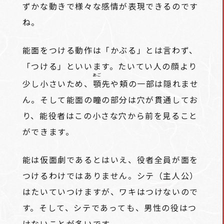
ずかな動きで様々な感情が表現できるのです
ね。
能面をつける動作は「かぶる」とは言わず、
「つける」といいます。たいてい人の顔より
あご
少し小さいため、
顎
先や頬の一部は隠れませ
ん。そして能面の瞳の部分は穴が貫通してお
り、能役者はこの小さな穴から前を見ること
ができます。
能は仮面劇であるとはいえ、役者全員が面を
つけるわけではありません。シテ（主人公）
はたいていつけますが、ワキはつけないので
す。そして、シテであっても、男性の役はつ
けないことが多いです。