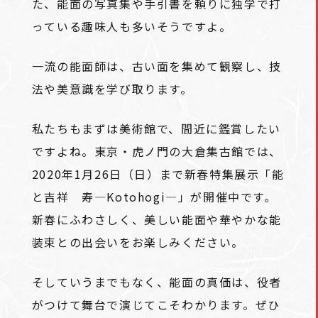
た、能面の写真集や手引書を頼りに独学で打
っている趣味人も多いそうですよ。
一流の能面師は、古い面を集めて観察し、技
法や美意識を学び取ります。
私たちもまずは美術館で、間近に鑑賞したい
ですよね。東京・虎ノ門の大倉集古館では、
2020年1月26日（日）まで新春特集展示「能
と吉祥 寿―Kotohogi―」が開催中です。
新春にふわさしく、美しい能面や華やかな能
装束との出会いをお楽しみください。
そしていうまでもなく、能面の真価は、役者
がつけて舞台で演じてこそわかります。ぜひ