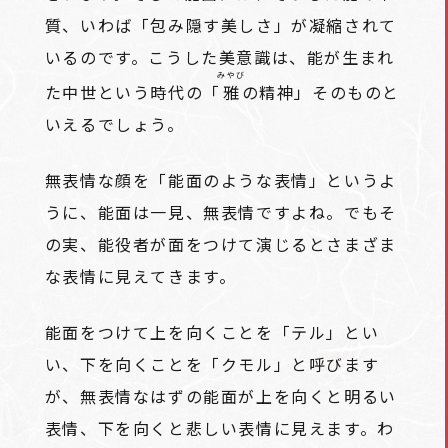
質、いわば「包み隠す美しさ」が凝縮されて
いるのです。こうした美意識は、能が生まれ
みやび
た中世という時代の「
雅
の精神」そのものと
いえるでしょう。
無表情な顔を「能面のような表情」というよ
うに、能面は一見、無表情ですよね。でもそ
の実、能役者が面をつけて演じるとさまざま
な表情に見えてきます。
能面をつけて上を向くことを「テル」とい
い、下を向くことを「クモル」と呼びます
が、無表情なはずの能面が上を向くと明るい
表情、下を向くと悲しい表情に見えます。わ