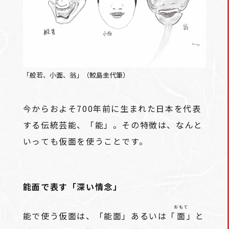
「般若、小面、翁」（鮫島圭代筆）
今からおよそ700年前に生まれた日本を代表
する伝統芸能、「能」。その特徴は、なんと
いっても仮面を使うことです。
能面で表す「深い情念」
おもて
能で使う仮面は、「能面」あるいは「
面
」と