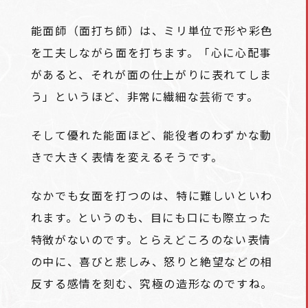
能面師（面打ち師）は、ミリ単位で形や彩色
を工夫しながら面を打ちます。「心に心配事
があると、それが面の仕上がりに表れてしま
う」というほど、非常に繊細な芸術です。
そして優れた能面ほど、能役者のわずかな動
きで大きく表情を変えるそうです。
なかでも女面を打つのは、特に難しいといわ
れます。というのも、目にも口にも際立った
特徴がないのです。とらえどころのない表情
の中に、喜びと悲しみ、怒りと絶望などの相
反する感情を刻む、究極の造形なのですね。