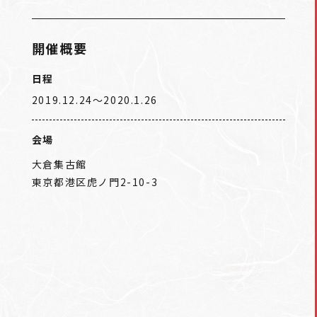
開催概要
日程
2019.12.24〜2020.1.26
会場
大倉集古館
東京都港区虎ノ門2-10-3