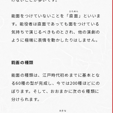
ひためん
能面をつけていないことを「
直面
」といいま
す。能役者は直面であっても面をつけている
気持ちで演じるべきものとされ、他の演劇の
ように極端に表情を動かしたりはしません。
能面の種類
能面の種類は、江戸時代初めまでに基本とな
る60種の型が完成し、今では200種ほどにの
ぼります。そして、おおまかに次の６種類に
分けられます。
おきな