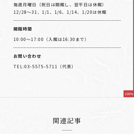
毎週月曜日（祝日は開館し、翌平日は休館）
12/28～31、1/1、1/6、1/14、1/20は休館
開館時間
10:00～17:00（入館は16:30まで）
お問い合わせ
TEL:03-5575-5711（代表）
100%
関連記事