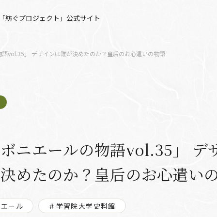
「紡ぐプロジェクト」公式サイト
語vol.35」 デザインは誰が決めたのか？皇后のお心遣いの物語
ボニエールの物語vol.35」 デ
が決めたのか？皇后のお心遣い
ニエール
＃学習院大学史料館