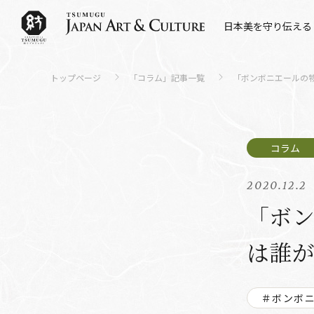
日本美を守り伝える
トップページ
「コラム」記事一覧
「ボンボニエールの物
2020.12.2
「ボン
は誰
＃ボンボ