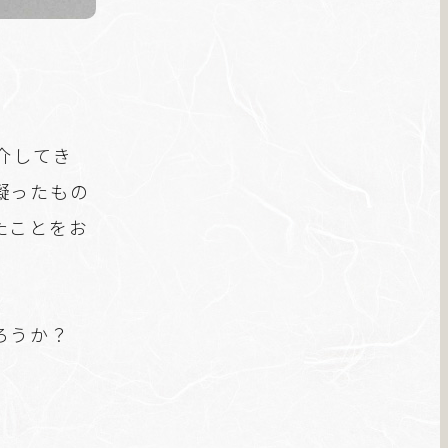
介してき
凝ったもの
たことをお
ろうか？