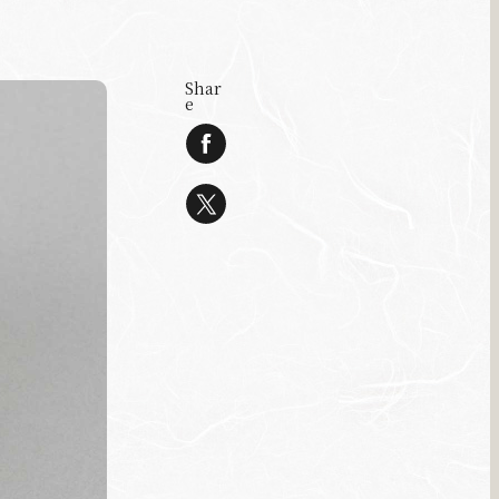
Shar
e