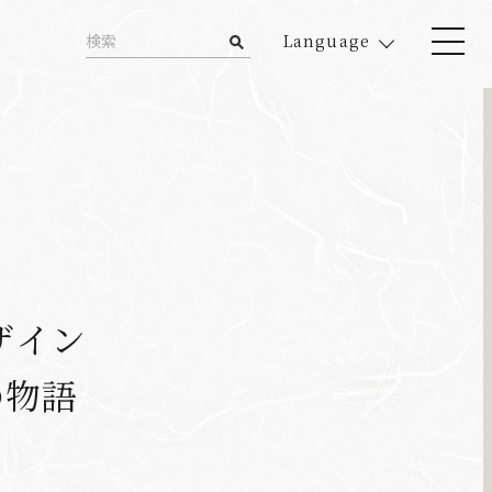
Language
ザイン
の物語