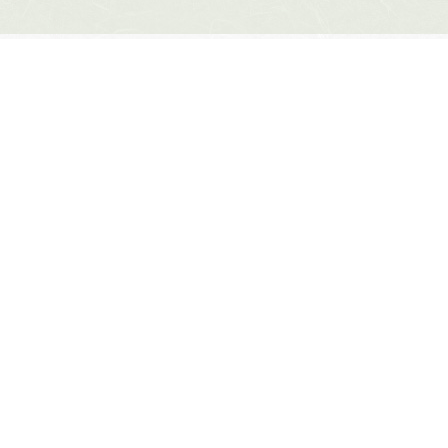
紡ぐプロジェクトとは
サイトマップ
サイトポリシー
データの収集と利用
について
見出し、記事、写真の無断転載を禁じます。
Copyright © The Yomiuri Shimbun.