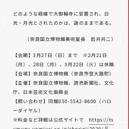
どのような経緯で大御輪寺に安置され、日
光・月光とされたのかは、謎のままである。
（奈良国立博物館美術室長 岩井共二）
【会期】3月27日（日）まで ※2月21日
（月）、28日（月）、3月22日（火）は休館
【会場】奈良国立博物館（奈良市登大路町）
【主催】奈良国立博物館、読売新聞社、文化
庁、日本芸術文化振興会
【問い合わせ】同館050-5542-8600（ハロ
ーダイヤル）
※料金など詳細は公式サイトで
https://ts
umugu.yomiuri.co.jp/shorinji2020/