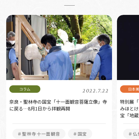
2022.7.22
奈良・聖林寺の国宝「十一面観音菩薩立像」寺
特別展「
に戻る…8月1日から拝観再開
みほとけ
宝「地蔵
＃聖林寺十一面観音
＃国宝
＃仏