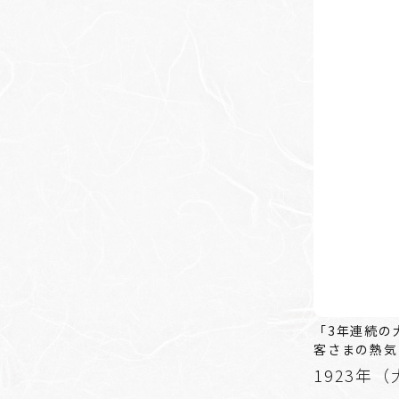
「3年連続の
客さまの熱気
1923年