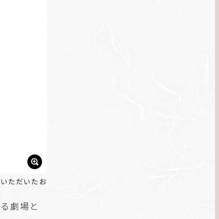
場いただいたお
きる劇場と