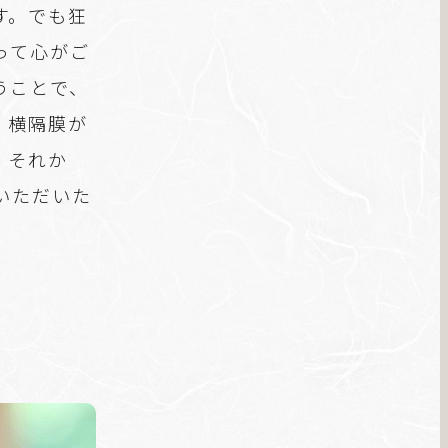
す。でも狂
って心がご
うことで、
、横隔膜が
。それか
いただいた