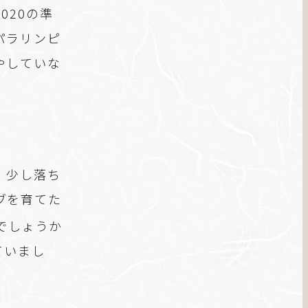
020の準
パラリンピ
やしていな
、少し落ち
ブを育てた
でしょうか
ていまし