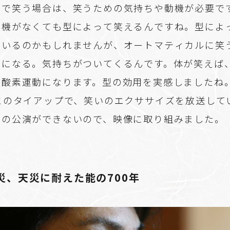
劇で笑う場合は、笑うための気持ちや動機が必要で
動機がなくても型によって笑えるんですね。型によ
ているのかもしれませんが、オートマティカルに笑
かになる。気持ちがついてくるんです。体が笑えば
有酸素運動になります。型の効用を実感しましたね
Kとのタイアップで、笑いのエクササイズを放送して
での公演ができないので、映像に取り組みました。
災、天災に耐えた能の700年