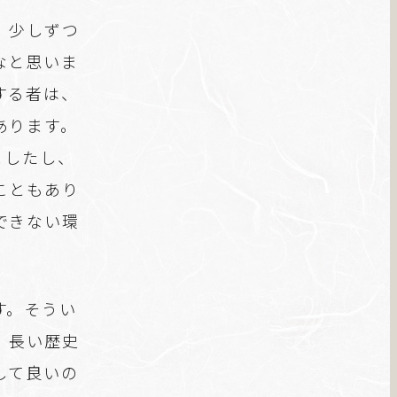
。少しずつ
なと思いま
する者は、
あります。
ましたし、
こともあり
できない環
す。そうい
、長い歴史
して良いの