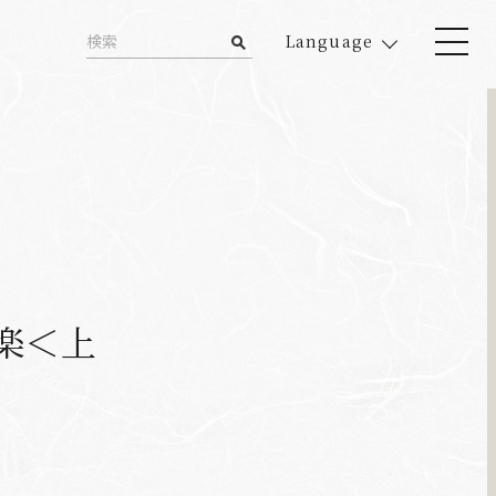
Language
能楽＜上