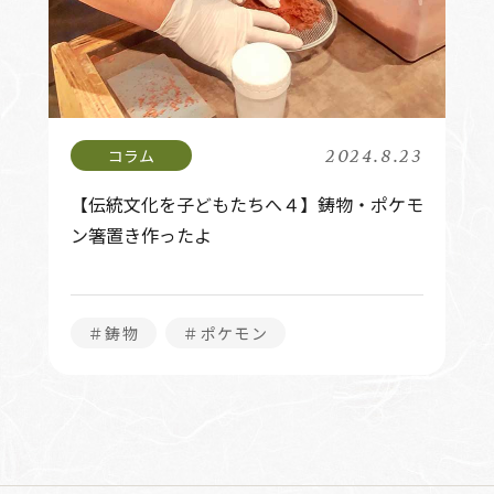
2024.8.23
【伝統文化を子どもたちへ４】鋳物・ポケモ
ン箸置き作ったよ
＃鋳物
＃ポケモン