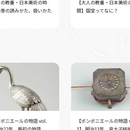
人の教養・日本美術の時
【大人の教養・日本美術
絵巻の読みかた、扱いかた
間】国宝ってなに？
ボニエールの物語 vol.
【ボンボニエールの物語 vo
治22年 最初の物語
3】 明治33年 皇太子結