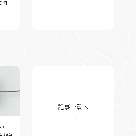
の時
記事一覧へ
l.
婚の物