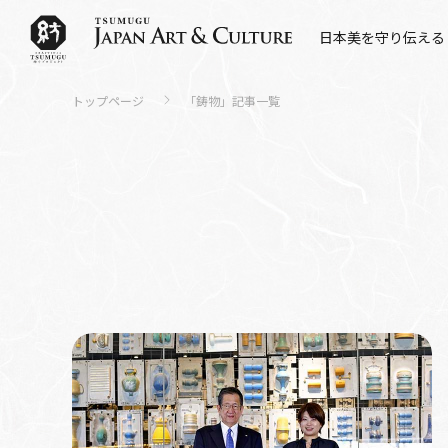
日本美を守り伝える
トップページ
「
鋳物
」記事一覧