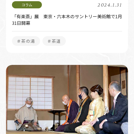
2024.1.31
「有楽斎」展 東京・六本木のサントリー美術館で1月
31日開幕
＃茶の湯
＃茶道