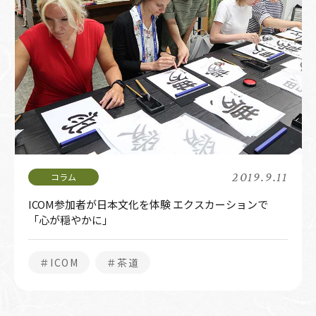
2019.9.11
ICOM参加者が日本文化を体験 エクスカーションで
「心が穏やかに」
＃ICOM
＃茶道