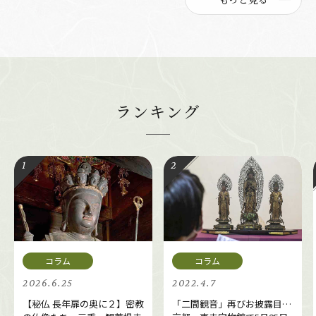
ランキング
2026.6.25
2022.4.7
【秘仏 長年扉の奥に２】密教
「二間観音」再びお披露目…