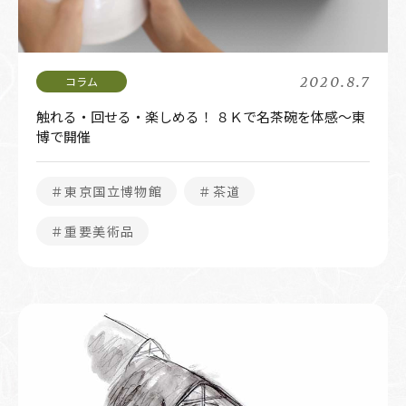
2020.8.7
触れる・回せる・楽しめる！ ８Ｋで名茶碗を体感～東
博で開催
＃東京国立博物館
＃茶道
＃重要美術品