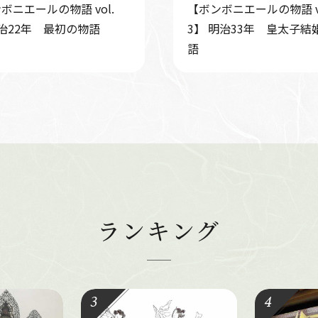
ボニエールの物語 vol.
【ボンボニエールの物語 vo
治22年 最初の物語
3】 明治33年 皇太子結
語
ランキング