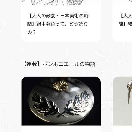
【大人の教養・日本美術の時
【大
間】絹本著色って、どう読む
間】
の？
【連載】ボンボニエールの物語