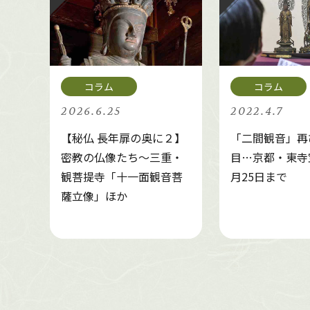
2026.6.25
2022.4.7
【秘仏 長年扉の奥に２】
「二間観音」再
密教の仏像たち～三重・
目…京都・東寺
観菩提寺「十一面観音菩
月25日まで
薩立像」ほか