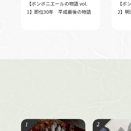
【ボンボニエールの物語 vol.
【ボン
1】即位30年 平成最後の物語
2】明