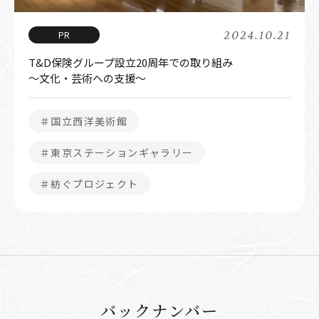
2024.10.21
T&D保険グループ設立20周年での取り組み
～文化・芸術への支援～
＃国立西洋美術館
＃東京ステーションギャラリー
＃紡ぐプロジェクト
バックナンバー