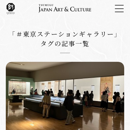
「＃東京ステーションギャラリー」
タグの記事一覧