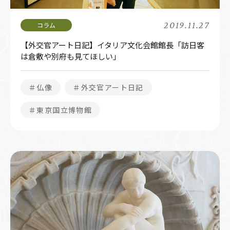
2019.11.27
【外交官アート日記】イタリア文化会館館長「訪日客
は倉敷や別府も見てほしい」
＃仏像
＃外交官アート日記
＃東京国立博物館