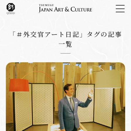
「＃外交官アート日記」タグの記事
一覧