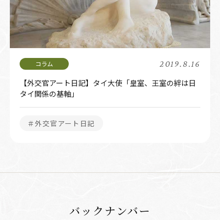
2019.8.16
【外交官アート日記】タイ大使「皇室、王室の絆は日
タイ関係の基軸」
＃外交官アート日記
バックナンバー