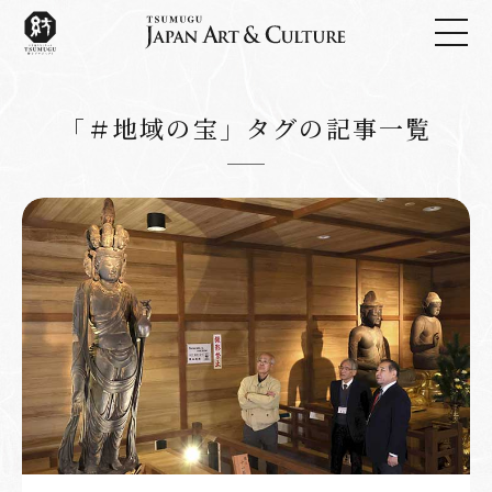
「＃地域の宝」タグの記事一覧