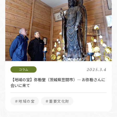
2025.3.4
【地域の宝】弥勒堂（茨城県笠間市）― お弥勒さんに
会いに来て
＃地域の宝
＃重要文化財