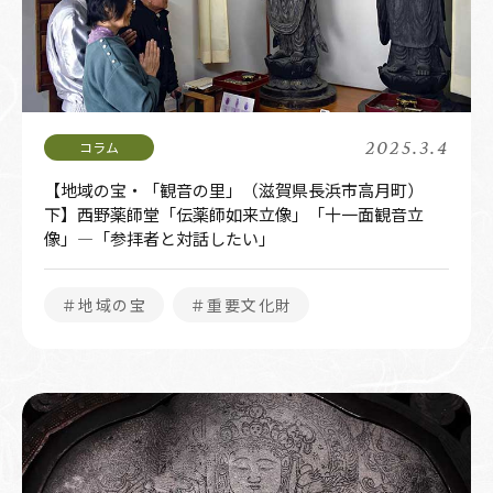
2025.3.4
【地域の宝・「観音の里」（滋賀県長浜市高月町）
下】西野薬師堂「伝薬師如来立像」「十一面観音立
像」―「参拝者と対話したい」
＃地域の宝
＃重要文化財