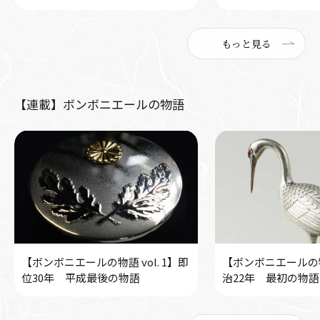
もっと見る
【連載】ボンボニエールの物語
【ボンボニエールの物語 vol. 1】即
【ボンボニエールの物語
位30年 平成最後の物語
治22年 最初の物語