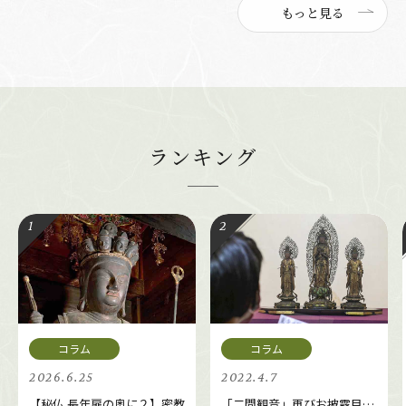
もっと見る
ランキング
2026.6.25
2022.4.7
【秘仏 長年扉の奥に２】密教
「二間観音」再びお披露目…