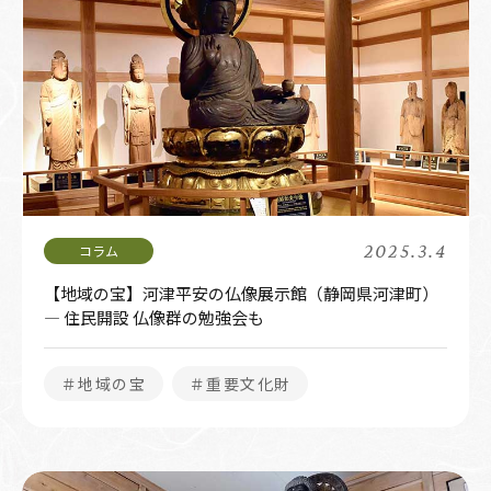
2025.3.4
【地域の宝】河津平安の仏像展示館（静岡県河津町）
― 住民開設 仏像群の勉強会も
＃地域の宝
＃重要文化財