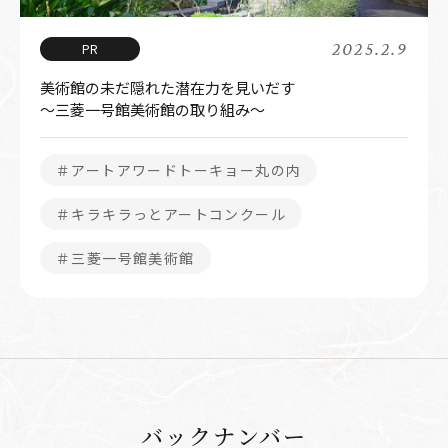
2025.2.9
美術館の未だ隠れた潜在力を見いだす
～三菱一号館美術館の取り組み～
＃アートアワードトーキョー丸の内
＃キラキラっとアートコンクール
＃三菱一号館美術館
バックナンバー