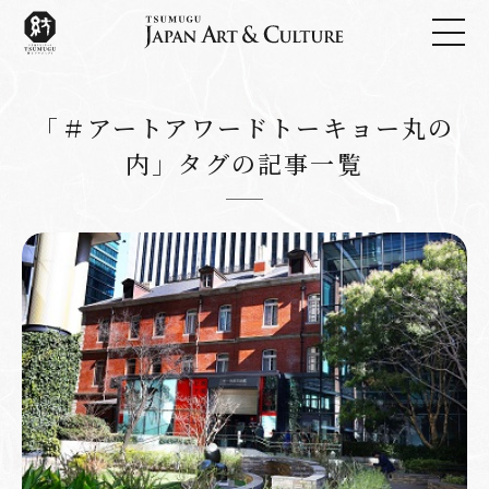
「＃アートアワードトーキョー丸の
内」タグの記事一覧