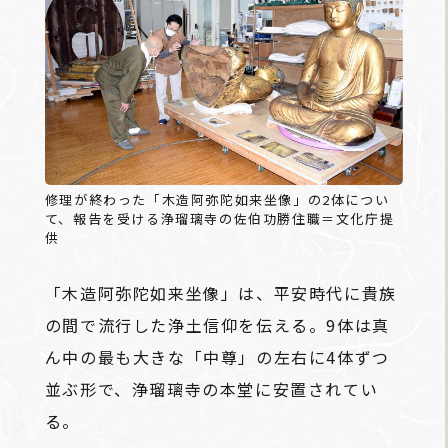
修理が終わった「木造阿弥陀如来坐像」の2体につい
て、報告を受ける浄瑠璃寺の佐伯功勝住職＝文化庁提
供
「木造阿弥陀如来坐像」は、平安時代に貴族
の間で流行した浄土信仰を伝える。9体は真
ん中の最も大きな「中尊」の左右に4体ずつ
並ぶ形で、浄瑠璃寺の本堂に安置されてい
る。