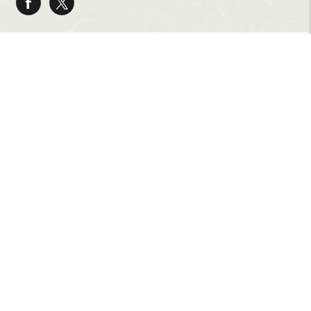
紡ぐプロジェクトとは
サイトマップ
サイトポリシー
データの収集と利用
について
見出し、記事、写真の無断転載を禁じます。
Copyright © The Yomiuri Shimbun.