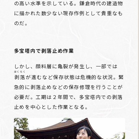
の高い水準を示している。鎌倉時代の建造物
に描かれた数少ない現存作例として貴重なも
のだ。
多宝塔内で剥落止め作業
しかし、顔料層に亀裂が発生し、一部では
はくらく
剥落
が進むなど保存状態は危機的な状況。緊
急的に剥落止めなどの保存修理を行うことが
必要だ。工期は２年間で、多宝塔内での剥落
止めを中心とした作業となる。