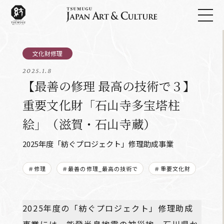
2025.1.8
【最善の修理 最高の技術で３】
重要文化財「石山寺多宝塔柱
絵」（滋賀・石山寺蔵）
2025年度「紡ぐプロジェクト」修理助成事業
＃修理
＃最善の修理_最高の技術で
＃重要文化財
2025年度の「紡ぐプロジェクト」修理助成