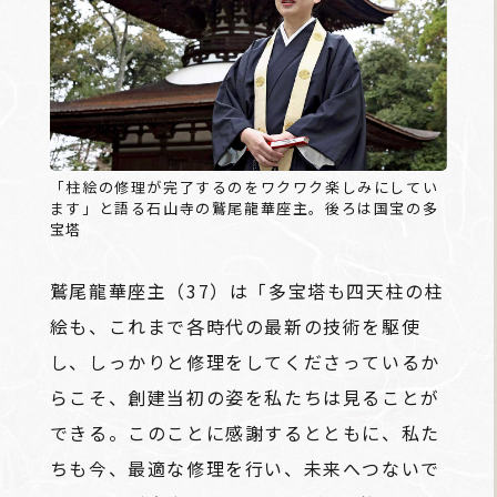
「柱絵の修理が完了するのをワクワク楽しみにしてい
ます」と語る石山寺の鷲尾龍華座主。後ろは国宝の多
宝塔
鷲尾龍華座主（37）は「多宝塔も四天柱の柱
絵も、これまで各時代の最新の技術を駆使
し、しっかりと修理をしてくださっているか
らこそ、創建当初の姿を私たちは見ることが
できる。このことに感謝するとともに、私た
ちも今、最適な修理を行い、未来へつないで