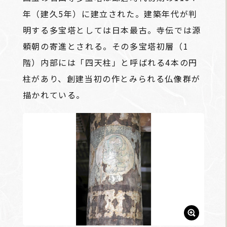
年（建久5年）に建立された。建築年代が判
明する多宝塔としては日本最古。寺伝では源
頼朝の寄進とされる。その多宝塔初層（1
階）内部には「四天柱」と呼ばれる4本の円
柱があり、創建当初の作とみられる仏像群が
描かれている。