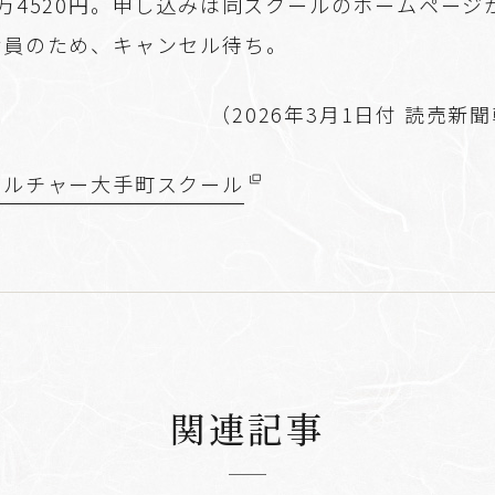
万4520円。申し込みは同スクールのホームページ
満員のため、キャンセル待ち。
（2026年3月1日付 読売新
カルチャー大手町スクール
関連記事