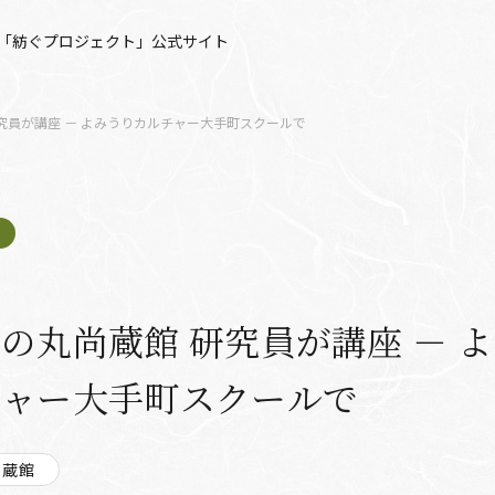
「紡ぐプロジェクト」公式サイト
究員が講座 － よみうりカルチャー大手町スクールで
の丸尚蔵館 研究員が講座 － 
チャー大手町スクールで
尚蔵館