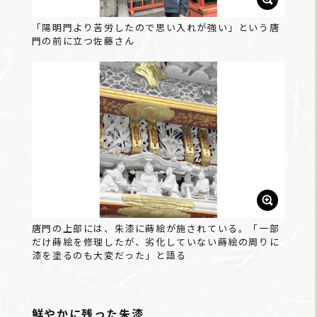
「陽明門より苦労したので思い入れが強い」という唐
門の前に立つ佐藤さん
唐門の上部には、朱漆に蒔絵が施されている。「一部
だけ蒔絵を修理したが、劣化していない蒔絵の周りに
漆を塗るのも大変だった」と語る
鮮やかに残った朱漆