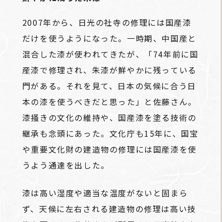
2007年から、日光の社寺の修理には国産漆
だけを使うようになった。一時期、中国産と
混合した漆が使われてきたが、「74年前に国
産漆で修理され、朱漆が鮮やかに残っている
門がある。それを見て、日本の気候に合う日
本の漆を使うべきだと思った」と佐藤さん。
漆掻きの文化の維持や、国産漆を塗る技術の
継承も念頭にあった。文化庁も15年に、国宝
や重要文化財の建造物の修理には国産漆を使
うよう通達を出した。
漆は高い湿度や適当な温度がないと固まら
ず、天候に左右される建造物の修理は高い技