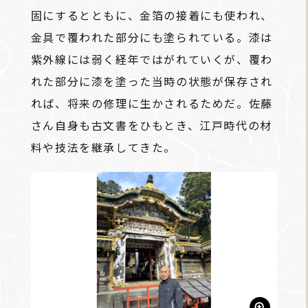
固にするとともに、金箔の接着にも使われ、
金具で覆われた部分にも塗られている。漆は
紫外線には弱く経年ではがれていくが、覆わ
れた部分に漆を塗った当時の状態が保存され
れば、将来の修理に生かされるためだ。佐藤
さん自身も古文書をひもとき、江戸時代の材
料や技法を継承してきた。