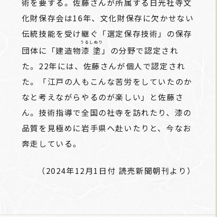
術を要する。佐藤さんが所属する日光社寺文
化財保存会は16年、文化財保存に欠かせない
伝統技能を受け継ぐ「選定保存技術」の保存
うるしぬり
団体に「建造物
漆塗
」の分野で認定され
た。22年には、佐藤さんが個人で認定され
た。「江戸の人もこんな苦労をしていたのか
なと考えながらやるのが楽しい」と佐藤さ
ん。技術指導で全国の社寺を訪れたり、漆の
品質を見極めに岩手県へ赴いたりと、今なお
奔走している。
（2024年12月1日付 読売新聞朝刊より）