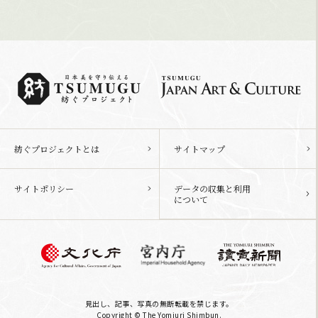
紡ぐプロジェクトとは
サイトマップ
サイトポリシー
データの収集と利用
について
見出し、記事、写真の無断転載を禁じます。
Copyright © The Yomiuri Shimbun.