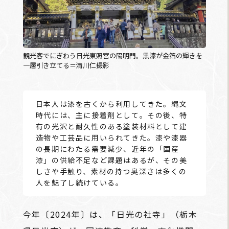
観光客でにぎわう日光東照宮の陽明門。黒漆が金箔の輝きを
一層引き立てる＝清川仁撮影
日本人は漆を古くから利用してきた。縄文
時代には、主に接着剤として。その後、特
有の光沢と耐久性のある塗装材料として建
造物や工芸品に用いられてきた。漆や漆器
の長期にわたる需要減少、近年の「国産
漆」の供給不足など課題はあるが、その美
しさや手触り、素材の持つ奥深さは多くの
人を魅了し続けている。
今年〔2024年〕は、「日光の社寺」（栃木