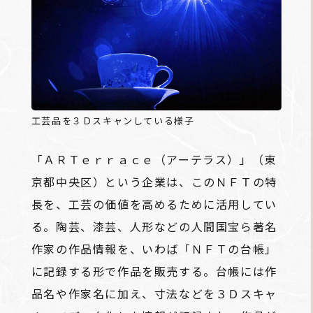
工芸品を３Ｄスキャンしている様子
「ＡＲＴｅｒｒａｃｅ（アーテラス）」（東
京都中央区）という企業は、このＮＦＴの特
長を、工芸の価値を高めるために活用してい
る。陶芸、漆芸、人形などの人間国宝ら著名
作家の作品情報を、いわば「ＮＦＴの台帳」
に記録する形で作品を販売する。台帳には作
品名や作家名に加え、寸法などを３Ｄスキャ