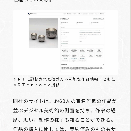
ＮＦＴに記録された改ざん不可能な作品情報＝ともに
ＡＲＴｅｒｒａｃｅ提供
同社のサイトは、約60人の著名作家の作品が
並ぶデジタル美術館の側面を持ち、作家の経
歴、思い、制作の様子も知ることができる。
作品の購入に関しては、売約済みのものもサ