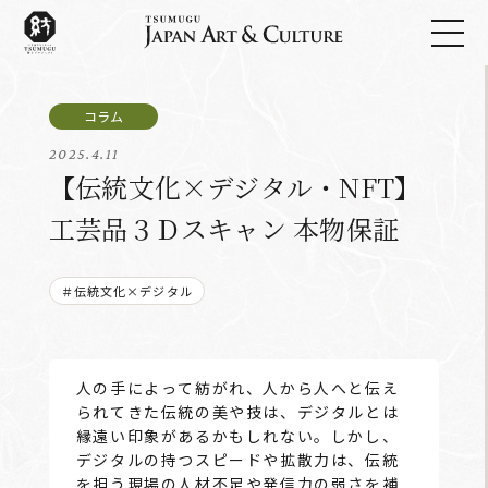
2025.4.11
【伝統文化×デジタル・NFT】
工芸品３Ｄスキャン 本物保証
＃伝統文化×デジタル
人の手によって紡がれ、人から人へと伝え
られてきた伝統の美や技は、デジタルとは
縁遠い印象があるかもしれない。しかし、
デジタルの持つスピードや拡散力は、伝統
を担う現場の人材不足や発信力の弱さを補