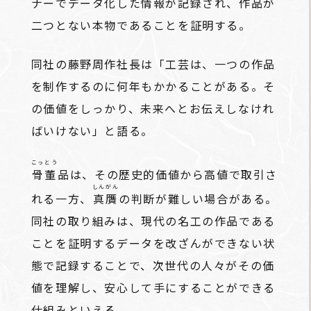
ナーでデータ化した情報が記録され、作品が
二つとない本物であることを証明する。
同社の藤野周作社長は「工芸は、一つの作品
を制作するのに何年もかかることがある。そ
の価値をしっかり、未来へとお伝えしなけれ
ばいけない」と語る。
こっとう
骨董
品は、その歴史的価値から高値で取引さ
しんがん
れる一方、
真贋
の判断が難しい場合がある。
同社の取り組みは、現代の名工の作品である
ことを証明するデータを改ざんができない状
態で記録することで、次世代の人々がその価
値を理解し、安心して手にすることができる
仕組みといえる。