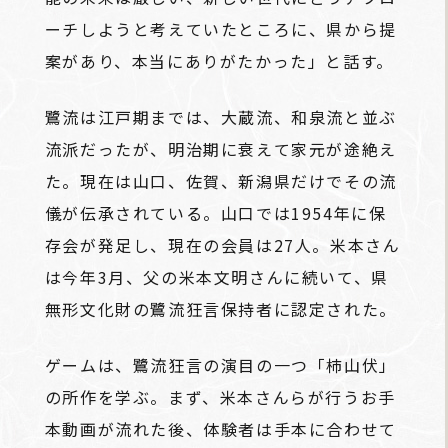
ーチしようと考えていたところに、県から提
案があり、本当にありがたかった」と話す。
鷺流は江戸期までは、大蔵流、和泉流と並ぶ
流派だったが、明治期に衰えて家元が途絶え
た。現在は山口、佐賀、新潟県だけでその流
儀が伝承されている。山口では1954年に保
存会が発足し、現在の会員は27人。米本さん
は今年3月、父の米本文明さんに続いて、県
無形文化財の鷺流狂言保持者に認定された。
ゲームは、鷺流狂言の演目の一つ「柿山伏」
の所作を学ぶ。まず、米本さんらが行うお手
本動画が流れた後、体験者は手本に合わせて