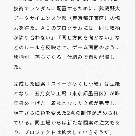
技術でランダムに配置するために、武蔵野大
データサイエンス学部（東京都江東区）の協
力を得た。ＡＩのプログラムには「同じ絵柄
が隣り合わない」「同じ方向を向かない」な
どのルールを反映させ、ゲーム画面のように
絵柄が「落ちてくる」仕組みで自動配置し
た。
完成した図案「スイーツ尽くし小紋」は型紙
となり、五月女染工場（東京都墨田区）が昨
年染め上げた。着物となった２点が完売し、
現在さらに色を変えた2点の制作が進められ
ている。同工場からは新たな図案の注文もあ
り、プロジェクトは拡大していきそうだ。