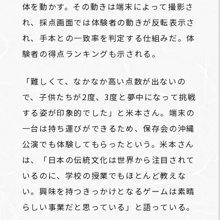
体を動かす。その動きは端末によって撮影さ
れ、採点画面では体験者の動きが反転表示さ
れ、手本との一致率を判定する仕組みだ。体
験者の得点ランキングも示される。
「難しくて、なかなか高い点数が出ないの
で、子供たちが2度、3度と夢中になって挑戦
する姿が印象的でした」と米本さん。端末の
一台は持ち運びができるため、保存会の沖縄
公演でも体験してもらったという。米本さん
は、「日本の伝統文化は世界から注目されて
いるのに、学校の授業でもほとんど教えな
い。興味を持つきっかけとなるゲームは素晴
らしい事業だと思っている」と語っている。