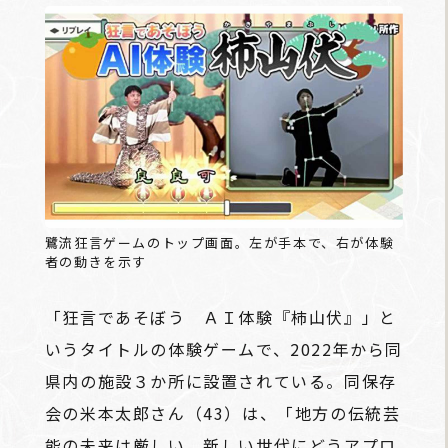
鷺流狂言ゲームのトップ画面。左が手本で、右が体験
者の動きを示す
「狂言であそぼう ＡＩ体験『柿山伏』」と
いうタイトルの体験ゲームで、2022年から同
県内の施設３か所に設置されている。同保存
会の米本太郎さん（43）は、「地方の伝統芸
能の未来は厳しい、新しい世代にどうアプロ