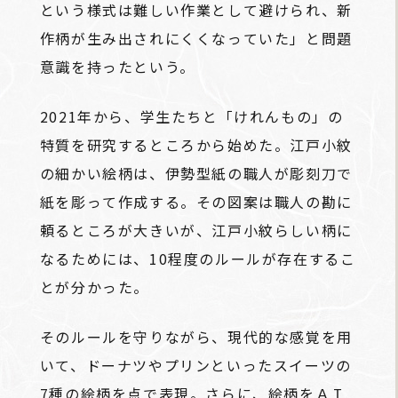
という様式は難しい作業として避けられ、新
作柄が生み出されにくくなっていた」と問題
意識を持ったという。
2021年から、学生たちと「けれんもの」の
特質を研究するところから始めた。江戸小紋
の細かい絵柄は、伊勢型紙の職人が彫刻刀で
紙を彫って作成する。その図案は職人の勘に
頼るところが大きいが、江戸小紋らしい柄に
なるためには、10程度のルールが存在するこ
とが分かった。
そのルールを守りながら、現代的な感覚を用
いて、ドーナツやプリンといったスイーツの
7種の絵柄を点で表現。さらに、絵柄をＡＩ