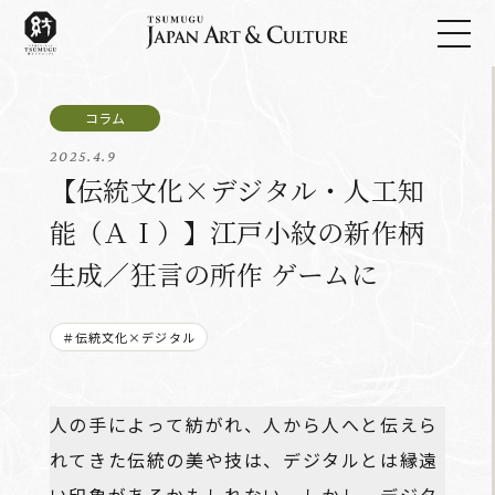
2025.4.9
【伝統文化×デジタル・人工知
能（ＡＩ）】江戸小紋の新作柄
生成／狂言の所作 ゲームに
＃伝統文化×デジタル
人の手によって紡がれ、人から人へと伝えら
れてきた伝統の美や技は、デジタルとは縁遠