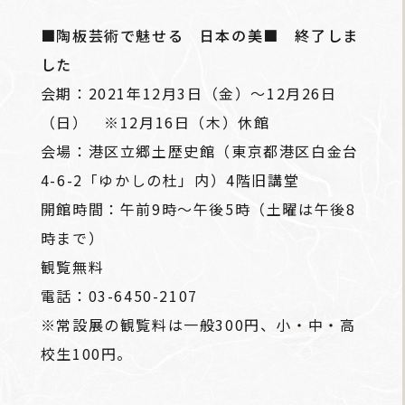
■陶板芸術で魅せる 日本の美■ 終了しま
した
会期：2021年12月3日（金）～12月26日
（日） ※12月16日（木）休館
会場：港区立郷土歴史館（東京都港区白金台
4-6-2「ゆかしの杜」内）4階旧講堂
開館時間：午前9時～午後5時（土曜は午後8
時まで）
観覧無料
電話：03-6450-2107
※常設展の観覧料は一般300円、小・中・高
校生100円。