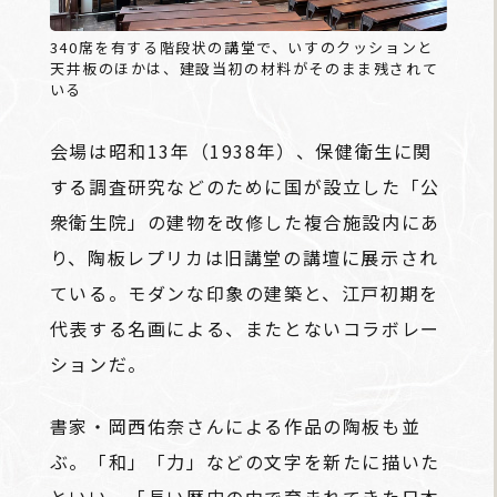
340席を有する階段状の講堂で、いすのクッションと
天井板のほかは、建設当初の材料がそのまま残されて
いる
会場は昭和13年（1938年）、保健衛生に関
する調査研究などのために国が設立した「公
衆衛生院」の建物を改修した複合施設内にあ
り、陶板レプリカは旧講堂の講壇に展示され
ている。モダンな印象の建築と、江戸初期を
代表する名画による、またとないコラボレー
ションだ。
書家・岡西佑奈さんによる作品の陶板も並
ぶ。「和」「力」などの文字を新たに描いた
といい、「長い歴史の中で育まれてきた日本