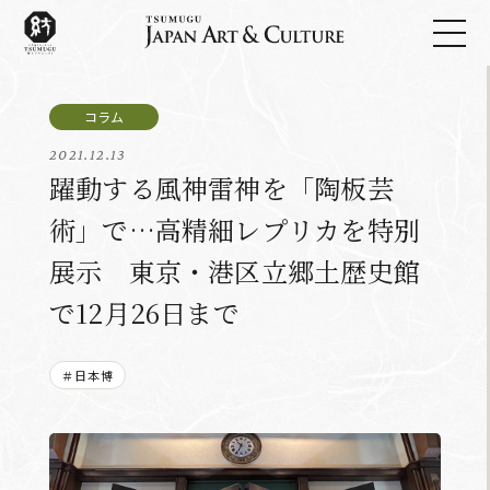
2021.12.13
躍動する風神雷神を「陶板芸
術」で…高精細レプリカを特別
展示 東京・港区立郷土歴史館
で12月26日まで
＃日本博