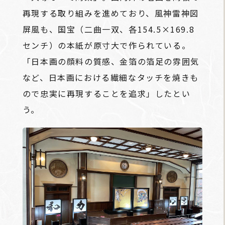
再現する取り組みを進めており、風神雷神図
屏風も、国宝（二曲一双、各154.5×169.8
センチ）の本紙が原寸大で作られている。
「日本画の顔料の質感、金箔の箔足の雰囲気
など、日本画における繊細なタッチを焼きも
ので忠実に再現することを追求」したとい
う。