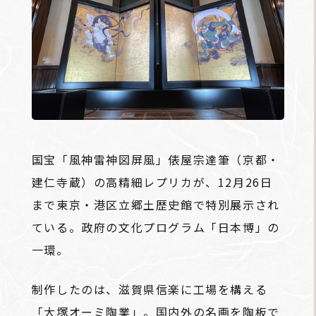
国宝「風神雷神図屏風」俵屋宗達筆（京都・
建仁寺蔵）の高精細レプリカが、12月26日
まで東京・港区立郷土歴史館で特別展示され
ている。政府の文化プログラム「日本博」の
一環。
制作したのは、滋賀県信楽に工場を構える
「大塚オーミ陶業」。国内外の名画を陶板で