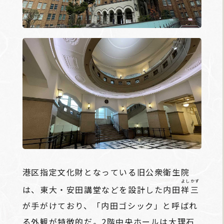
港区指定文化財となっている旧公衆衛生院
よしかず
は、東大・安田講堂などを設計した内田
祥三
が手がけており、「内田ゴシック」と呼ばれ
る外観が特徴的だ。2階中央ホールは大理石