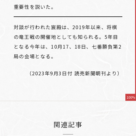
重要性を説いた。
対談が行われた宸殿は、2019年以来、将棋
の竜王戦の開催地としても知られる。5年目
となる今年は、10月17、18日、七番勝負第2
局の会場となる。
（2023年9月3日付 読売新聞朝刊より）
100%
関連記事