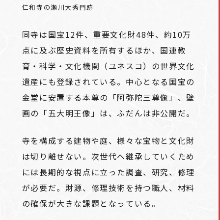
仁和寺の瀬川大秀門跡
同寺は国宝12件、重要文化財48件、約10万
点に及ぶ歴史資料を所有するほか、国連教
育・科学・文化機関（ユネスコ）の世界文化
遺産にも登録されている。中心となる国宝の
金堂に安置する本尊の「阿弥陀三尊像」、壁
画の「五大明王像」は、ふだんは非公開だ。
寺を構成する建物や庭、様々な宝物と文化財
は切り離せない。次世代へ継承していくため
には長期的な視点に立った調査、研究、修理
が必要だ。財源、修理技術を持つ職人、材料
の確保が大きな課題となっている。