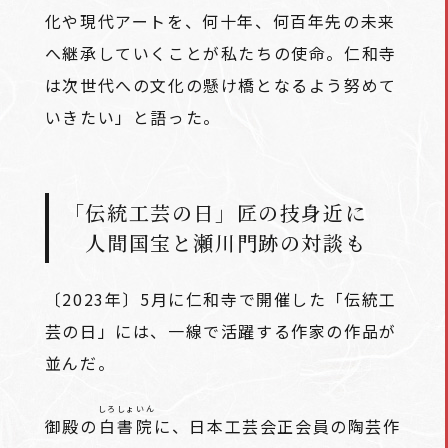
化や現代アートを、何十年、何百年先の未来
へ継承していくことが私たちの使命。仁和寺
は次世代への文化の懸け橋となるよう努めて
いきたい」と語った。
「伝統工芸の日」匠の技身近に
人間国宝と瀬川門跡の対談も
〔2023年〕5月に仁和寺で開催した「伝統工
芸の日」には、一線で活躍する作家の作品が
並んだ。
しろしょいん
御殿の
白書院
に、日本工芸会正会員の陶芸作