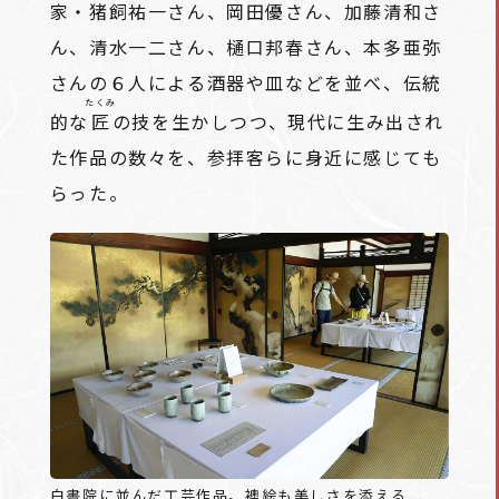
家・猪飼祐一さん、岡田優さん、加藤清和さ
ん、清水一二さん、樋口邦春さん、本多亜弥
さんの６人による酒器や皿などを並べ、伝統
たくみ
的な
匠
の技を生かしつつ、現代に生み出され
た作品の数々を、参拝客らに身近に感じても
らった。
白書院に並んだ工芸作品。襖絵も美しさを添える