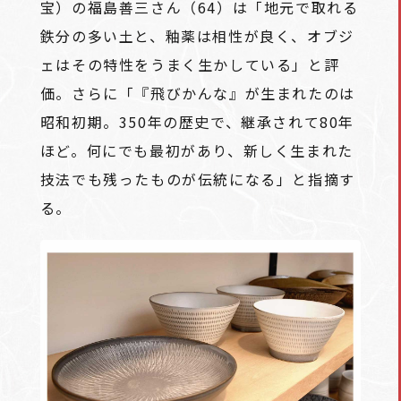
宝）の福島善三さん（64）は「地元で取れる
鉄分の多い土と、釉薬は相性が良く、オブジ
ェはその特性をうまく生かしている」と評
価。さらに「『飛びかんな』が生まれたのは
昭和初期。350年の歴史で、継承されて80年
ほど。何にでも最初があり、新しく生まれた
技法でも残ったものが伝統になる」と指摘す
る。