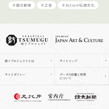
＃国立劇場
＃工芸
＃Action!伝統文化
紡ぐプロジェクトとは
サイトマップ
サイトポリシー
データの収集と利用
について