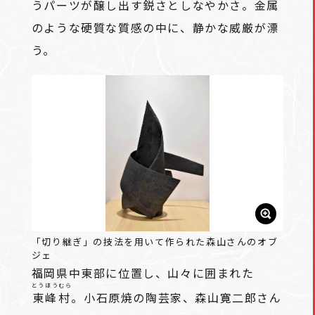
うパーツが醸し出す鋭さとしなやかさ。金属
のような硬質な質感の中に、静かな威厳が漂
う。
「切り継ぎ」の技法を用いて作られた森山さんのオブ
ジェ
福岡県中東部に位置し、山々に囲まれた
とうほうむら
東峰村
。小石原焼の陶芸家、森山寛二郎さん