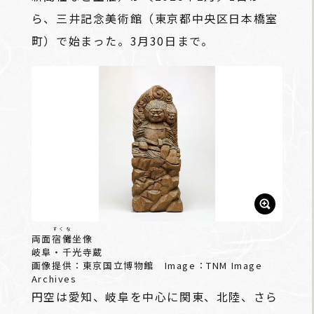
ら、三井記念美術館（東京都中央区日本橋室
町）で始まった。3月30日まで。
すくな
両面
宿儺
坐像
岐阜・千光寺蔵
画像提供：東京国立博物館 Image：TNM Image
Archives
円空は愛知、岐阜を中心に関東、北陸、さら