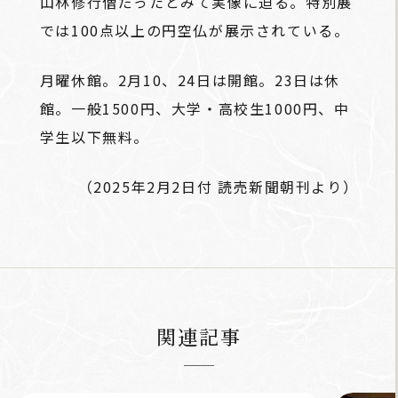
山林修行僧だったとみて実像に迫る。特別展
では100点以上の円空仏が展示されている。
月曜休館。2月10、24日は開館。23日は休
館。一般1500円、大学・高校生1000円、中
学生以下無料。
（2025年2月2日付 読売新聞朝刊より）
関連記事