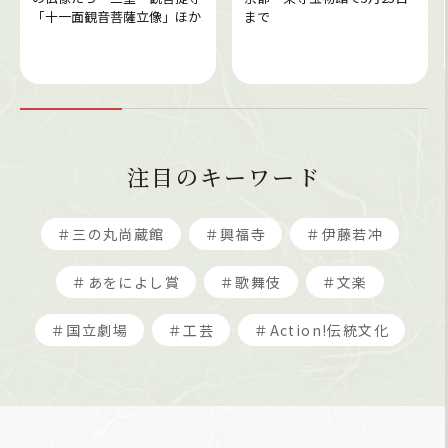
「十一面観音菩薩立像」ほか
まで
注目のキーワード
＃三の丸尚蔵館
＃興福寺
＃伊藤若冲
＃あをによし賞
＃歌舞伎
＃文楽
＃国立劇場
＃工芸
＃Action!伝統文化