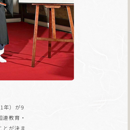
91年）が9
国連教育・
ことが決ま