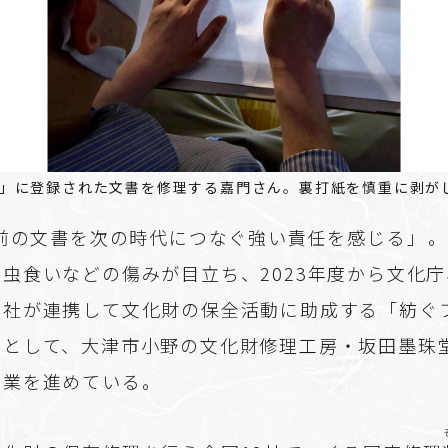
」に登録された文書を修理する嘉門さん。裏打紙を慎重に剥が
年前の文書を次の時代につなぐ強い責任を感じる」――
虫食いなどの傷みが目立ち、2023年度から文化
聞社が連携して文化財の保全活動に助成する「紡ぐ
象として、大津市小野の文化財修理工房・坂田墨珠
作業を進めている。