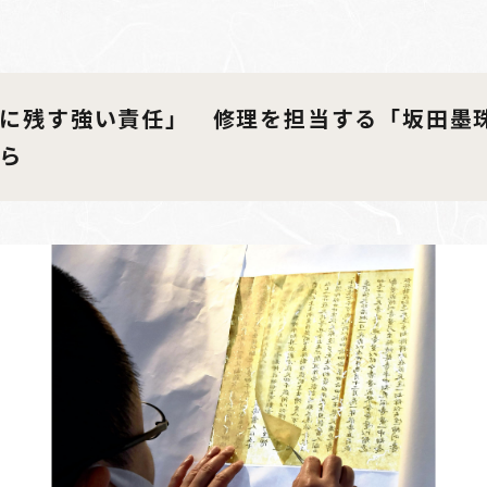
に残す強い責任」 修理を担当する「坂田墨
ら