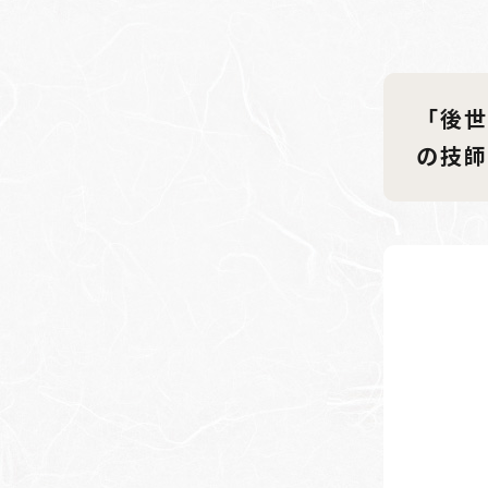
「後世
の技師