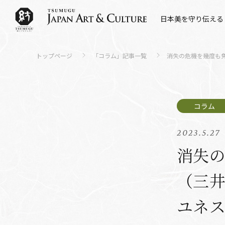
日本美を守り伝える
トップページ
「コラム」記事一覧
消失の危機を幾度も
2023.5.27
消失
（三
ユネス