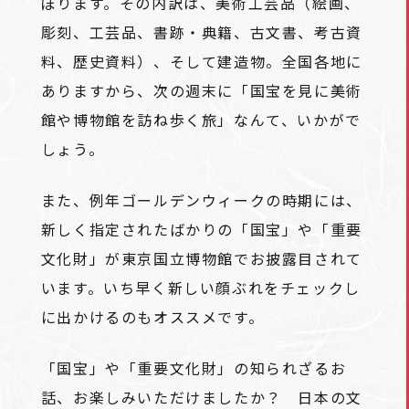
ぼります。その内訳は、美術工芸品（絵画、
彫刻、工芸品、書跡・典籍、古文書、考古資
料、歴史資料）、そして建造物。全国各地に
ありますから、次の週末に「国宝を見に美術
館や博物館を訪ね歩く旅」なんて、いかがで
しょう。
また、例年ゴールデンウィークの時期には、
新しく指定されたばかりの「国宝」や「重要
文化財」が東京国立博物館でお披露目されて
います。いち早く新しい顔ぶれをチェックし
に出かけるのもオススメです。
「国宝」や「重要文化財」の知られざるお
話、お楽しみいただけましたか？ 日本の文