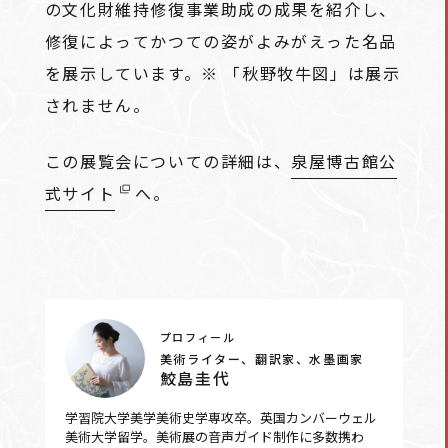
の文化財維持修復事業助成の成果を紹介し、
修復によってかつての姿がよみがえった名品
を展示しています。※ 「秋野牧牛図」は展示
されません。
この展覧会についての詳細は、
泉屋博古館公
式サイト
へ。
プロフィール
美術ライター、翻訳家、水墨画家
鮫島圭代
学習院大学美学美術史学専攻卒。英国カンバーウェル
美術大学留学。美術展の音声ガイド制作に多数携わ