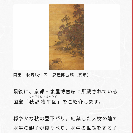
国宝 秋野牧牛図 泉屋博古館（京都）
最後に、京都・泉屋博古館に所蔵されている
しゅうや
ぼくぎゅうず
国宝「
秋野
牧牛図
」をご紹介します。
穏やかな秋の昼下がり。紅葉した大樹の陰で
水牛の親子が寝そべり、水牛の世話をする子