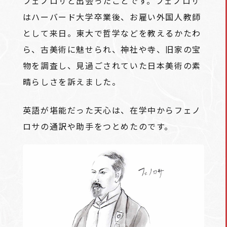
フェノロサと出会ったことです。フェノロサ
はハーバード大学卒業後、お雇い外国人教師
として来日。東大で哲学などを教えるかたわ
ら、古美術に魅せられ、神社や寺、旧家の宝
物を調査し、見過ごされていた日本美術の素
晴らしさを訴えました。
英語が堪能だった天心は、在学中からフェノ
ロサの通訳や助手をつとめたのです。