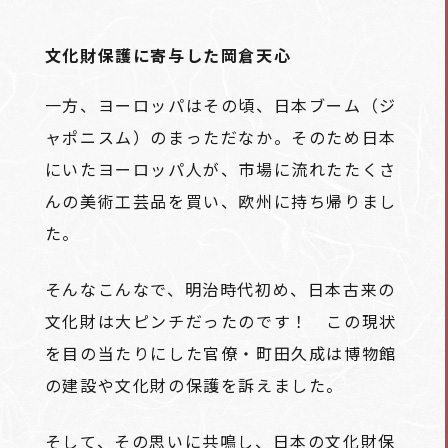
文化財保護に寄与した岡倉天心
一方、ヨーロッパはその頃、日本ブーム（ジ
ャポニスム）のまっただなか。そのため日本
にいたヨーロッパ人が、市場に流れたたくさ
んの美術工芸品を買い、欧州に持ち帰りまし
た。
そんなこんなで、明治時代初め、日本古来の
文化財は大ピンチだったのです！ この現状
を目の当たりにした官僚・町田久成は博物館
の建設や文化財の保護を訴えました。
そして、その思いに共鳴し、日本の文化財保