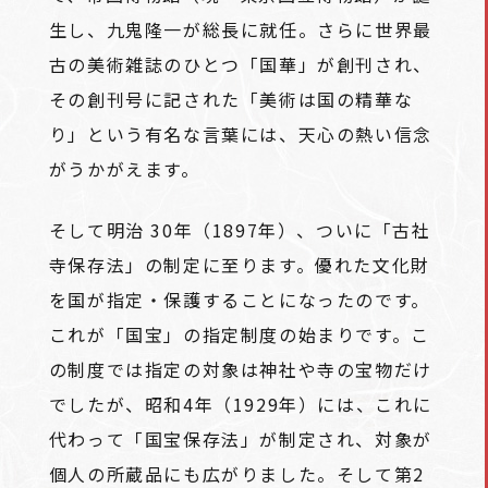
生し、九鬼隆一が総長に就任。さらに世界最
古の美術雑誌のひとつ「国華」が創刊され、
その創刊号に記された「美術は国の精華な
り」という有名な言葉には、天心の熱い信念
がうかがえます。
そして明治 30年（1897年）、ついに「古社
寺保存法」の制定に至ります。優れた文化財
を国が指定・保護することになったのです。
これが「国宝」の指定制度の始まりです。こ
の制度では指定の対象は神社や寺の宝物だけ
でしたが、昭和4年（1929年）には、これに
代わって「国宝保存法」が制定され、対象が
個人の所蔵品にも広がりました。そして第2