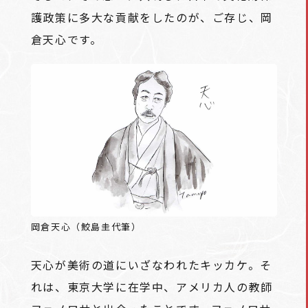
護政策に多大な貢献をしたのが、ご存じ、岡
倉天心です。
岡倉天心（鮫島圭代筆）
天心が美術の道にいざなわれたキッカケ。そ
れは、東京大学に在学中、アメリカ人の教師