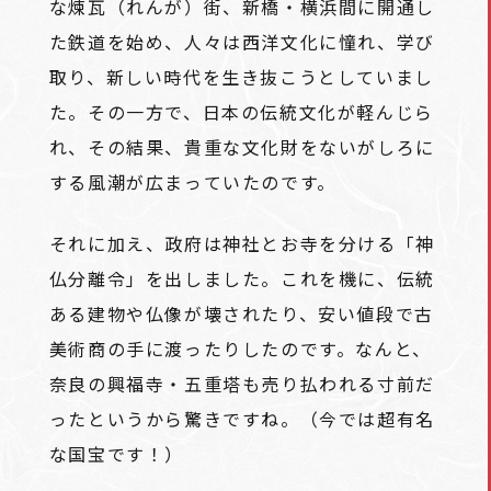
な煉瓦（れんが）街、新橋・横浜間に開通し
た鉄道を始め、人々は西洋文化に憧れ、学び
取り、新しい時代を生き抜こうとしていまし
た。その一方で、日本の伝統文化が軽んじら
れ、その結果、貴重な文化財をないがしろに
する風潮が広まっていたのです。
それに加え、政府は神社とお寺を分ける「神
仏分離令」を出しました。これを機に、伝統
ある建物や仏像が壊されたり、安い値段で古
美術商の手に渡ったりしたのです。なんと、
奈良の興福寺・五重塔も売り払われる寸前だ
ったというから驚きですね。（今では超有名
な国宝です！）