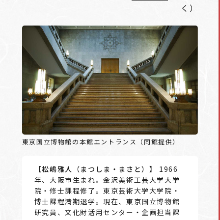
く）
東京国立博物館の本館エントランス（同館提供）
【松嶋雅人（まつしま・まさと）】
1966
年、大阪市生まれ。金沢美術工芸大学大学
院・修士課程修了。東京芸術大学大学院・
博士課程満期退学。現在、東京国立博物館
研究員、文化財活用センター・企画担当課