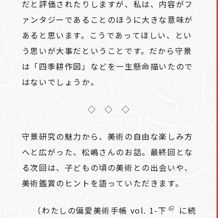
だと評価されたりしますが、私は、内容がフ
ァンタジーであることのほうに大きな意味が
あると思います。こうであってほしい、とい
う思いが大事だということです。だから守景
は「四季耕作図」などを一生懸命描いたので
はないでしょうか。
◇ ◇ ◇
守景研究の魅力から、美術の自由な楽しみ方
へと広がった、松嶋さんのお話。最終回とな
る次回は、子どもの頃の美術との出会いや、
美術鑑賞のヒントを語っていただきます。
（わたしの偏愛美術手帳
vol. 1-下
に続