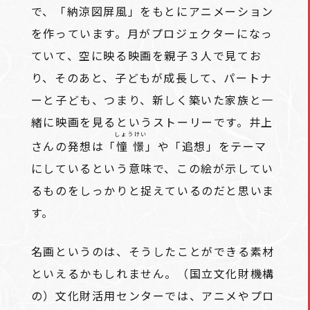
で、「納涼図屏風」をもとにアニメーション
を作っています。月がプロジェクターになっ
ていて、空に映る映画を親子３人で見てお
り、そのあと、子どもが成長して、パートナ
ーと子ども、つまり、新しく築いた家族と一
緒に映画を見るというストーリーです。井上
しょうけい
さんの発想は「
憧憬
」や「追想」をテーマ
にしているという意味で、この絵が示してい
るものをしっかりと捉えているのだと思いま
す。
名画というのは、そうしたことができる素材
といえるかもしれません。（国立文化財機構
の）文化財活用センターでは、アニメやプロ