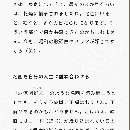
の後、東京に出てきて、最初の３か月くらい
は、乾燥に悩まされましたね。北陸にいる
と、襖など、すぐカビだらけになります。そ
ういう部分で何か共感できたのかもしれませ
ん。今も、昭和の歌謡曲やドラマが好きです
から（笑）。
名画を自分の人生に重ね合わせる
びょうぶ
「納涼図
屏風
」のような名画を読み解こうと
しても、そうそう簡単に正解は出ません。正
解があるのかもわかりません。とはいえ、絵
画にはコード（記号）が織り込まれているの