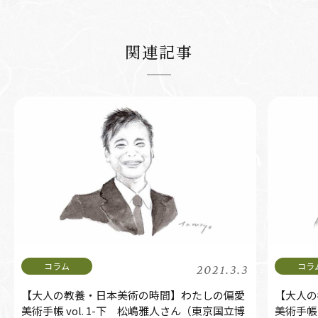
関連記事
2021.3.3
【大人の教養・日本美術の時間】わたしの偏愛
【大人の
美術手帳 vol. 1-下 松嶋雅人さん（東京国立博
美術手帳 