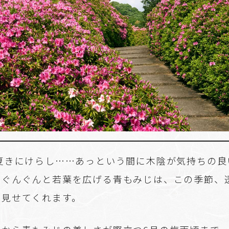
 夏きにけらし……あっという間に木陰が気持ちの良
。ぐんぐんと若葉を広げる青もみじは、この季節、
を見せてくれます。