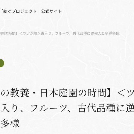
「紡ぐプロジェクト」公式サイト
庭園の時間】＜ツツジ編＞毒入り、フルーツ、古代品種に逆輸入と多種多様
人の教養・日本庭園の時間】＜
毒入り、フルーツ、古代品種に
種多様