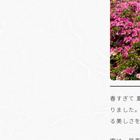
春すぎて
りました
る美しさ