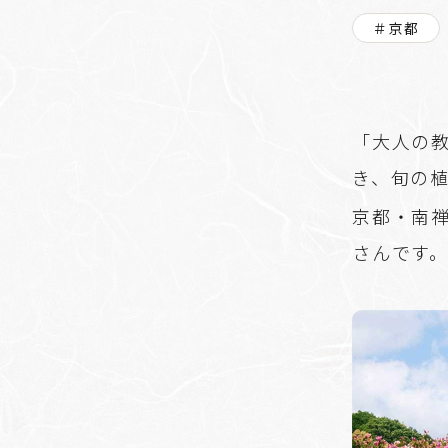
＃京都
「大人の
き、旬の
京都・南
さんです