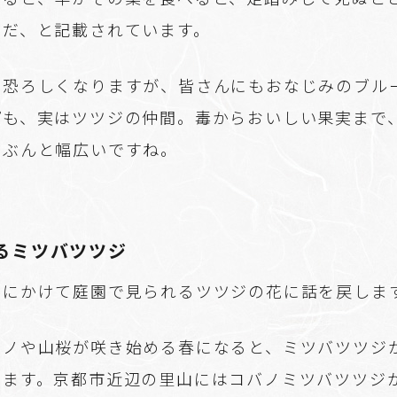
のだ、と記載されています。
と恐ろしくなりますが、皆さんにもおなじみのブル
プも、実はツツジの仲間。毒からおいしい果実まで
いぶんと幅広いですね。
るミツバツツジ
夏にかけて庭園で見られるツツジの花に話を戻しま
シノや山桜が咲き始める春になると、ミツバツツジ
せます。京都市近辺の里山にはコバノミツバツツジ