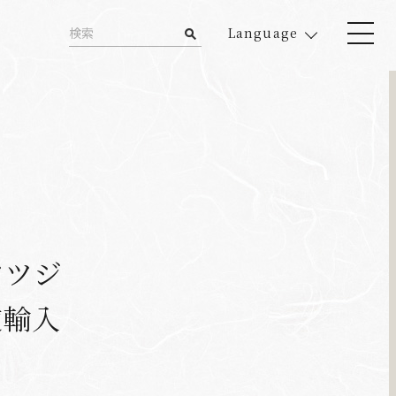
Language
ツツジ
逆輸入