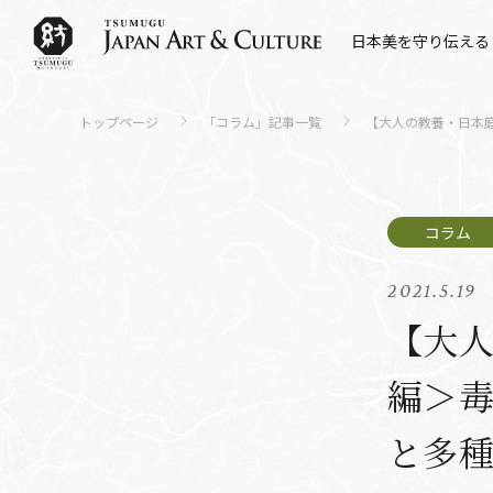
日本美を守り伝える
トップページ
「コラム」記事一覧
【大人の教養・日本
2021.5.19
【大
編＞
と多