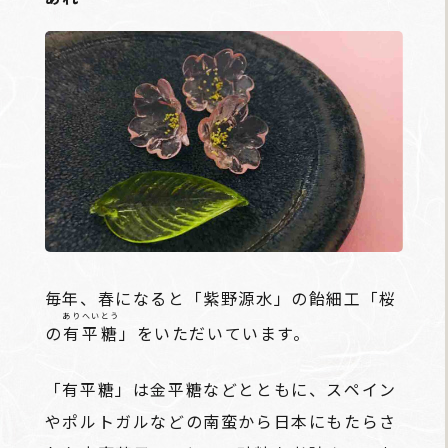
毎年、春になると「紫野源水」の飴細工「桜
ありへいとう
の
有平糖
」をいただいています。
「有平糖」は金平糖などとともに、スペイン
やポルトガルなどの南蛮から日本にもたらさ