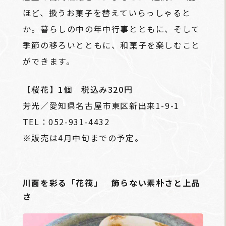
ほど、扱うお菓子を替えていらっしゃると
か。暮らしの中の年中行事とともに、そして
季節の移ろいとともに、和菓子を楽しむこと
ができます。
【桜花】1個 税込み320円
芳光／愛知県名古屋市東区新出来1-9-1
TEL：052-931-4432
※販売は4月中旬までの予定。
川面を彩る「花筏」 飾らない素朴さと上品
さ