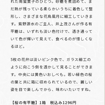
れた南蛮菓子のひとつ。砂糖を煮詰めて、ま
だ熱が残っている柔らかいうちに着色して整
形し、さまざまな花鳥風月に細工していきま
す。紫野源水のご主人、井上茂さんが作る有
平糖は、いずれも淡い色付けで、透き通って
いて色が輝いて見えて、食べるのが惜しくな
るほど。
5枚の花弁は淡いピンク色で、ガラス細工の
ように向こう側を透かして見ることができま
す。中央には黄色いおしべも。若い緑色の桜
の葉と共に箱に収められているので、麗しい
姿を目で楽しんでから、味わいたいですね。
【桜の有平糖】1箱 税込み1296円