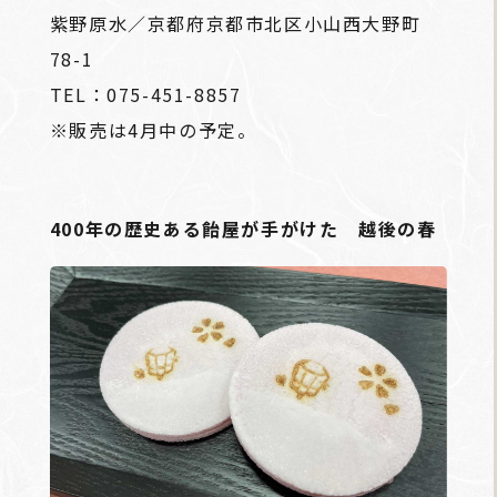
紫野原水／京都府京都市北区小山西大野町
78-1
TEL：075-451-8857
※販売は4月中の予定。
400年の歴史ある飴屋が手がけた 越後の春