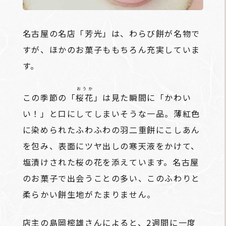
名古屋の名店「芳光」は、わらび餅が名物で
すが、ほかのお菓子ももちろん充実していま
す。
おうか
この季節の「
桜花
」は見た瞬間に「かわい
い！」と口にしてしまいそうな一品。薄紅色
に染められたふわふわの羽二重餅にこしあん
を包み、表面にツヤ出しの寒天液をかけて、
塩漬けされた桜の花を添えています。名古屋
のお菓子で出会うことの多い、このふわりと
柔らかい餅生地がたまりません。
店主の島岡樒雄さんによると、2週間に一度