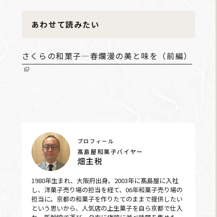
あわせて読みたい
さくらの和菓子―春爛漫の美と味を（前編）
プロフィール
髙島屋和菓子バイヤー
畑主税
1980年生まれ、大阪府出身。2003年に髙島屋に入社
し、洋菓子売り場の担当を経て、06年和菓子売り場の
担当に。京都の和菓子を作りたてのままで提供したい
という思いから、人気店の上生菓子を自ら京都で仕入