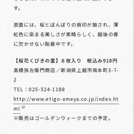
す。
表面には、桜とぼんぼりの焼印が施され、薄
紅色に染まる美しさが素晴らしく、越後の春
に欠かせない飴最中です。
【桜花くびきの里】８枚入り 税込み918円
髙橋孫左衛門商店／新潟県上越市南本町3-7-
2
TEL：025-524-1188
http://www.etigo-ameya.co.jp/index.ht
ml
※販売はゴールデンウィークまでの予定。