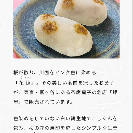
桜が散り、川面をピンク色に染める
はないかだ
「
花筏
」。その美しい名前を冠したお菓子
が、東京・富ヶ谷にある茶席菓子の名店「岬
屋」で販売されています。
色染めをしていない白い餅生地でこしあんを
包み、桜の花の焼印を施したシンプルな生菓
だえん