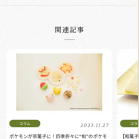
関連記事
2023.11.27
ポケモンが京菓子に！四季折々に“旬”のポケモ
【和菓子