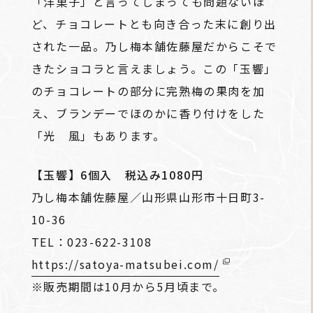
「洋菓子」と言ってしまっても問題ないほ
ど、チョコレートとも向き合った末に創り出
された一品。乃し梅本舗佐藤屋だからこそで
きたショコラと言えましょう。この「玉響」
のチョコレートの部分に完熟梅の果肉を加
え、ブランデーでほのかに香り付けをした
「光 風」もあります。
【玉響】6個入 税込み1080円
乃し梅本舗佐藤屋／山形県山形市十日町3-
10-36
TEL：023-622-3108
https://satoya-matsubei.com/
※販売期間は10月から5月頃まで。