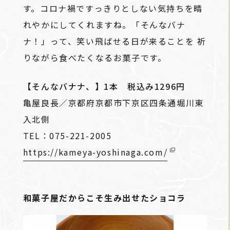
す。コロナ禍ですっきりとしない気持ちを晴
れやかにしてくれますね。「そんなバナ
ナ！」って、笑い飛ばせる日が来ることを 祈
りながら食べたくなるお菓子です。
【そんなバナナ、】1本 税込み1296円
亀屋良長／京都府京都市下京区四条通堀川東
入北側
TEL：075-221-2005
https://kameya-yoshinaga.com/
和菓子屋だからこそ生み出せたショコラ