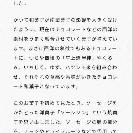
した。
かつて和菓子が南蛮菓子の影響を大きく受け
たように、現在はチョコレートなどの西洋の
素材をうまく融合させていく菓子が増えてい
ます。まさに西洋の象徴でもあるチョコレー
トに、つちや自慢の「堂上蜂屋柿」やくる
み、いちじく、ゆず、ハツシモ米を組み合わ
せ、それぞれの食感や香味がいきたチョコレ
ート和菓子となっています。
このお菓子を初めて見たとき、ソーセージを
かたどった洋菓子「ソーシソン」という焼菓
子を思い出しました。ソーセージの脂の部分
を、ナッツやドライフルーツなどで代用して