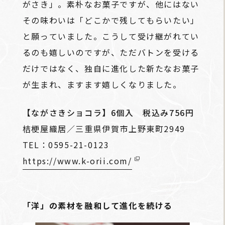
がさき」。素朴なお菓子ですが、他にはない
その味わいは「どこかで残してもらいたい」
と願っていました。こうして受け継がれてい
るのも嬉しいのですが、ただバトンを受ける
だけではなく、独自に進化した新たなお菓子
が生まれ、ますます嬉しくなりました。
【ながさきショコラ】6個入 税込み756円
桔梗屋織居／三重県伊賀市上野東町2949
TEL：0595-21-0123
https://www.k-orii.com/
「洋」の素材を融和して進化を続ける