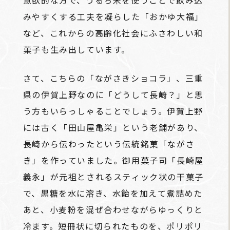
意欲的な方で、うるち米を使うことで飲み込
みやすくする工夫を凝らした「おかゆ大福」
など、これからの高齢化社会にふさわしい和
菓子も生み出しています。
さて、こちらの「ながさきショコラ」、三重
県の伊賀上野なのに「どうして長崎？」と思
う方もいらっしゃることでしょう。伊賀上野
には古く「田山屋亀栄」という老舗があり、
長崎から伝わったという伝統銘菓「ながさ
き」を作っていました。御用菓子司「長崎屋
義永」が元祖とされるスティック状の干菓子
で、黒糖を水に溶き、水飴を加えて煮詰めた
あと、小麦粉を混ぜ合わせながらゆっくりと
冷ます。短冊状に切られたものを、ポリポリ