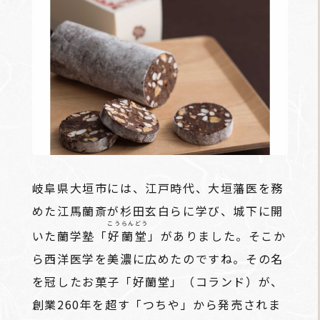
岐阜県大垣市には、江戸時代、大垣藩医を務
めた江馬蘭斎が杉田玄白らに学び、城下に開
こうらんどう
いた蘭学塾「
好蘭堂
」がありました。そこか
ら西洋医学を美濃に広めたのですね。その名
を冠したお菓子「好蘭堂」（コランド）が、
創業260年を超す「つちや」から発売されま